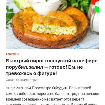
РЕЦЕПТЫ
Быстрый пирог с капустой на кефире:
порубил, залил — готово! Ем, не
тревожась о фигуре!
Оставьте комментарий
30.12.2020 364 Просмотра Обсудить Если в твоей
семье любят есть пироги, но баловать родных почаще
времени совершенно не хватает, этот рецепт
заливного пирога — то, что ты искала! Быстрый пирог