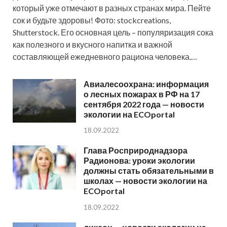
который уже отмечают в разных странах мира. Пейте
сок и будьте здоровы! Фото: stockcreations,
Shutterstock. Его основная цель – популяризация сока
как полезного и вкусного напитка и важной
составляющей ежедневного рациона человека.…
Авиалесоохрана: информация
о лесных пожарах в РФ на 17
сентября 2022 года — новости
экологии на ECOportal
18.09.2022
Глава Росприроднадзора
Радионова: уроки экологии
должны стать обязательными в
школах — новости экологии на
ECOportal
18.09.2022