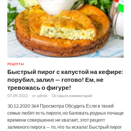
РЕЦЕПТЫ
Быстрый пирог с капустой на кефире:
порубил, залил — готово! Ем, не
тревожась о фигуре!
07.09.2022
-
от
admin
-
Оставьте комментарий
30.12.2020 364 Просмотра Обсудить Если в твоей
семье любят есть пироги, но баловать родных почаще
времени совершенно не хватает, этот рецепт
заливного пирога — то, что ты искала! Быстрый пирог