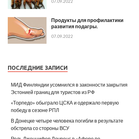
07.09.2022
Продукты для профилактики
развития подагры.
07.09.2022
ПОСЛЕДНИЕ ЗАПИСИ
МИД Финляндии усомнился в законности закрытия
Эстонией границ для туристов из РФ
«Торпедо» обыграло ЦСКА и одержало первую
победу в сезоне РПЛ
В Донецке четыре человека погибли в результате
обстрела со стороны ВСУ
Роль Дженнифер Лоуренс в «Афере по-