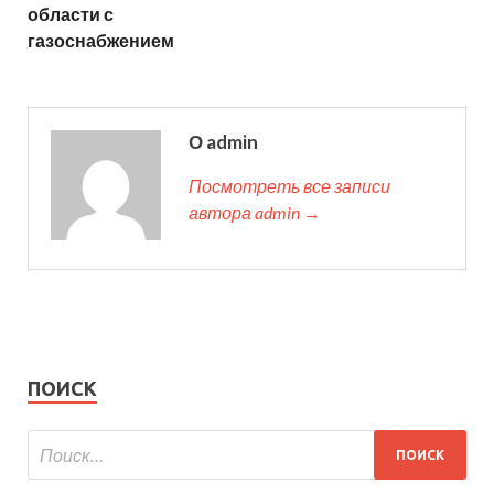
области с
газоснабжением
О admin
Посмотреть все записи
автора admin →
ПОИСК