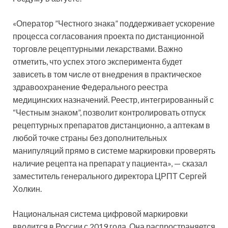
«Оператор ”Честного знака” поддерживает ускорение
процесса согласования проекта по дистанционной
торговле рецептурными лекарствами. Важно
отметить, что успех этого эксперимента будет
зависеть в том числе от внедрения в практическое
здравоохранение Федерального реестра
медицинских назначений. Реестр, интегрированный с
“Честным знаком”, позволит контролировать отпуск
рецептурных препаратов дистанционно, а аптекам в
любой точке страны без дополнительных
манипуляций прямо в системе маркировки проверять
наличие рецепта на препарат у пациента», — сказал
заместитель генерального директора ЦРПТ Сергей
Холкин.
Национальная система цифровой маркировки
вводится в России с 2019 года. Она распространяется