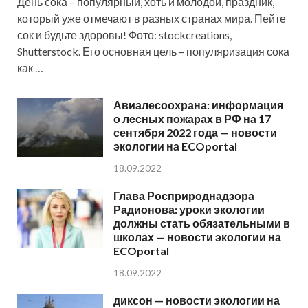
День сока – популярный, хоть и молодой, праздник,
который уже отмечают в разных странах мира. Пейте
сок и будьте здоровы! Фото: stockcreations,
Shutterstock. Его основная цель – популяризация сока
как …
Авиалесоохрана: информация
о лесных пожарах в РФ на 17
сентября 2022 года — новости
экологии на ECOportal
18.09.2022
Глава Росприроднадзора
Радионова: уроки экологии
должны стать обязательными в
школах — новости экологии на
ECOportal
18.09.2022
диксон — новости экологии на