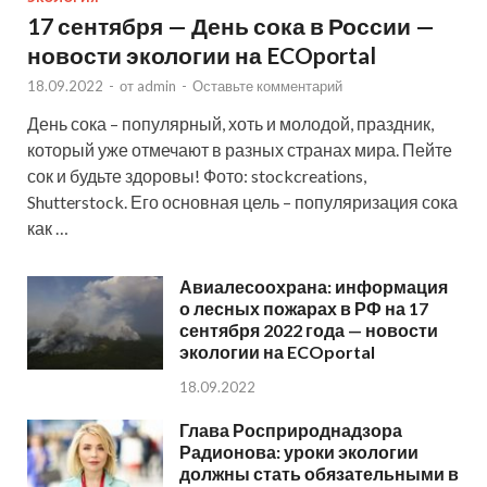
17 сентября — День сока в России —
новости экологии на ECOportal
18.09.2022
-
от
admin
-
Оставьте комментарий
День сока – популярный, хоть и молодой, праздник,
который уже отмечают в разных странах мира. Пейте
сок и будьте здоровы! Фото: stockcreations,
Shutterstock. Его основная цель – популяризация сока
как …
Авиалесоохрана: информация
о лесных пожарах в РФ на 17
сентября 2022 года — новости
экологии на ECOportal
18.09.2022
Глава Росприроднадзора
Радионова: уроки экологии
должны стать обязательными в