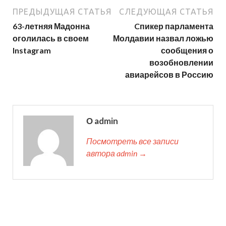
ПРЕДЫДУЩАЯ СТАТЬЯ
СЛЕДУЮЩАЯ СТАТЬЯ
63-летняя Мадонна
Cпикер парламента
оголилась в своем
Молдавии назвал ложью
Instagram
сообщения о
возобновлении
авиарейсов в Россию
О admin
Посмотреть все записи
автора admin →