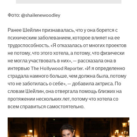
Фото: @shailenewoodley
Ранее Шейлин признавалась, что у она борется с
психическим заболеванием, которое влияет на ее
трудоспособность. «Я отказалась от многих проектов
не потому, что этого хотела, а потому, что физически
не могла участвовать в них», — рассказала она в
интервью The Hollywood Reporter. «И я определенно
страдала намного больше, чем должна была, потому
что не заботилась о себе», — добавила актриса. По
словам Шейлин, она отвергала помощь близких на
протяжении нескольких лет, потому что хотела со
всем справиться самостоятельно.