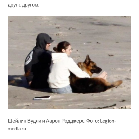
друг с другом.
Шейлин Вудли и Аарон Родджерс. Фото: Legion-
media.ru