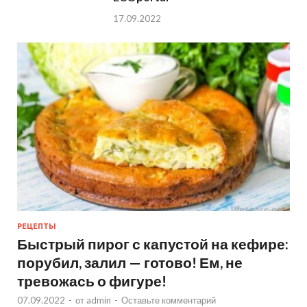
17.09.2022
РЕЦЕПТЫ
Быстрый пирог с капустой на кефире:
порубил, залил — готово! Ем, не
тревожась о фигуре!
07.09.2022
-
от
admin
-
Оставьте комментарий