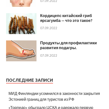
07.09.2022
Кордицепс китайский гриб
ярсагумба — что это такое?
07.09.2022
Продукты для профилактики
развития подагры.
07.09.2022
ПОСЛЕДНИЕ ЗАПИСИ
МИД Финляндии усомнился в законности закрытия
Эстонией границ для туристов из РФ
«Торпедо» обыграло ЦСКА и одержало первую