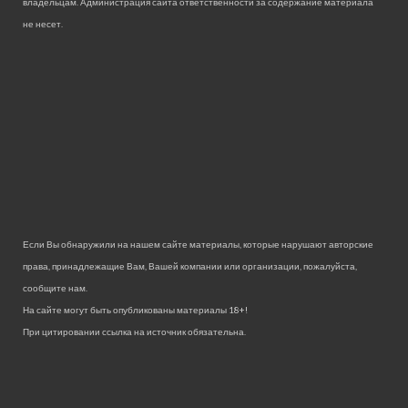
владельцам. Администрация сайта ответственности за содержание материала
не несет.
Если Вы обнаружили на нашем сайте материалы, которые нарушают авторские
права, принадлежащие Вам, Вашей компании или организации, пожалуйста,
сообщите нам.
На сайте могут быть опубликованы материалы 18+!
При цитировании ссылка на источник обязательна.