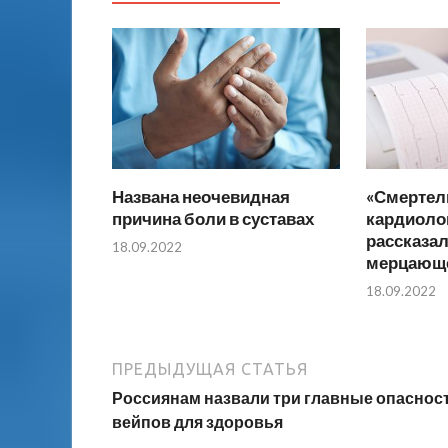
Названа неочевидная
«Смертель
причина боли в суставах
кардиоло
рассказал
18.09.2022
мерцающе
18.09.2022
ПРЕДЫДУЩАЯ СТАТЬЯ
Россиянам назвали три главные опаснос
вейпов для здоровья