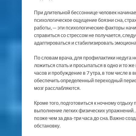
При длительной бессоннице человек начинает
психологическое ощущение боязни сна, страх 
работы, — эти психологические факторы нач
справиться со стрессом не получается, следу
адаптироваться и стабилизировать эмоциона
По словам врача, для профилактики недуга 
ложиться спать и просыпаться в одно и то же
часов и пробуждение в 7 утра, в том числе 
обеспечить определенный переходный период 
мозг расслабляются.
Кроме того, подготовиться к ночному отдыху 
выполнение легких физических упражнений. 
позже чем за два-три часа до сна. Важно со
обстановку.