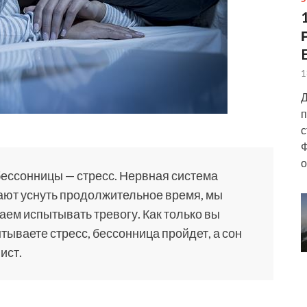
1
Д
п
с
Ф
о
ессонницы — стресс. Нервная система
ают уснуть продолжительное время, мы
ем испытывать тревогу. Как только вы
тываете стресс, бессонница пройдет, а сон
ист.