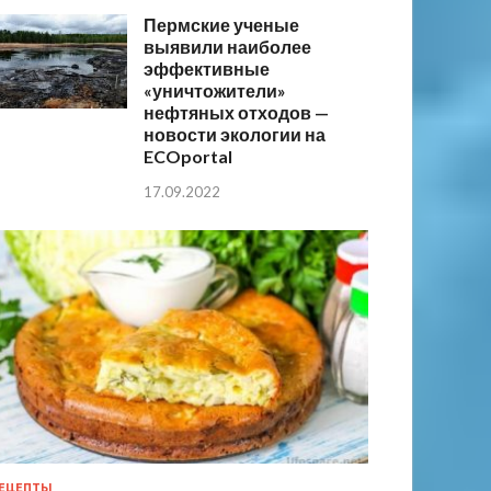
Пермские ученые
выявили наиболее
эффективные
«уничтожители»
нефтяных отходов —
новости экологии на
ECOportal
17.09.2022
ЕЦЕПТЫ