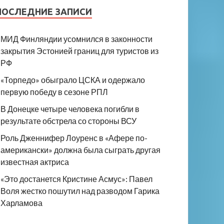
ПОСЛЕДНИЕ ЗАПИСИ
МИД Финляндии усомнился в законности
закрытия Эстонией границ для туристов из
РФ
«Торпедо» обыграло ЦСКА и одержало
первую победу в сезоне РПЛ
В Донецке четыре человека погибли в
результате обстрела со стороны ВСУ
Роль Дженнифер Лоуренс в «Афере по-
американски» должна была сыграть другая
известная актриса
«Это достанется Кристине Асмус»: Павел
Воля жестко пошутил над разводом Гарика
Харламова