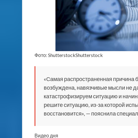
Фото: ShutterstockShutterstock
«Самая распространенная причина б
возбуждена, навязчивые мысли не д
катастрофизируем ситуацию и начина
решите ситуацию, из-за которой испы
восстановится», — пояснила специал
Видео дня