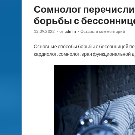
Сомнолог перечисли
борьбы с бессонниц
13.09.2022
-
от
admin
-
Оставьте комментарий
Основные способы борьбы с бессонницей пер
кардиолог, сомнолог, врач функциональной 