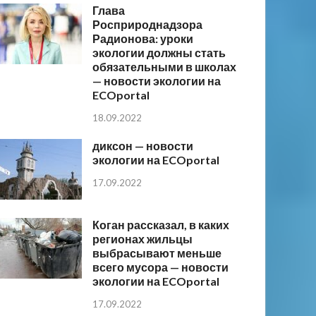
Глава
Росприроднадзора
Радионова: уроки
экологии должны стать
обязательными в школах
— новости экологии на
ECOportal
18.09.2022
диксон — новости
экологии на ECOportal
17.09.2022
Коган рассказал, в каких
регионах жильцы
выбрасывают меньше
всего мусора — новости
экологии на ECOportal
17.09.2022