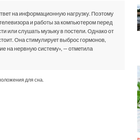
ответ на информационную нагрузку. Поэтому
 телевизора и работы за компьютером перед
ти или слушать музыку в постели. Однако от
стоит. Она стимулирует выброс гормонов,
е на нервную систему», — отметила
оложения для сна.
Р