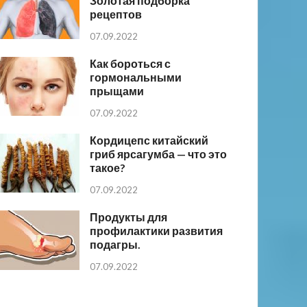
Золотая подборка
рецептов
07.09.2022
Как бороться с
гормональными
прыщами
07.09.2022
Кордицепс китайский
гриб ярсагумба — что это
такое?
07.09.2022
Продукты для
профилактики развития
подагры.
07.09.2022