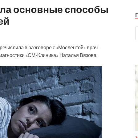
ла основные способы
ей
ечислила в разговоре с «Мослентой» врач-
диагностики «СМ-Клиника» Наталья Вязова.
Э