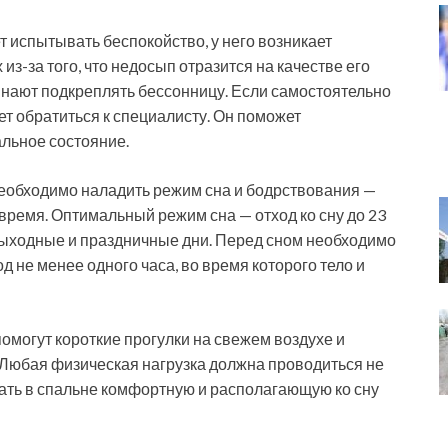
 испытывать беспокойство, у него возникает
из-за того, что недосып отразится на качестве его
инают подкреплять бессонницу. Если самостоятельно
ет обратиться к специалисту. Он поможет
льное состояние.
необходимо наладить режим сна и бодрствования —
 время. Оптимальный режим сна — отход ко сну до 23
в выходные и праздничные дни. Перед сном необходимо
не менее одного часа, во время которого тело и
помогут короткие прогулки на свежем воздухе и
Любая физическая нагрузка должна проводиться не
здать в спальне комфортную и располагающую ко сну