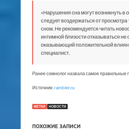
«Нарушения сна могут возникнуть в 
следует воздержаться от просмотра
сном. Не рекомендуется читать новос
интимной близости отказываться не 
оказывающий положительной влияни
специалист.
Ранее сомнолог назвала самое правильные п
Источник:
rambler.ru
МЕТКИ
НОВОСТИ
ПОХОЖИЕ ЗАПИСИ