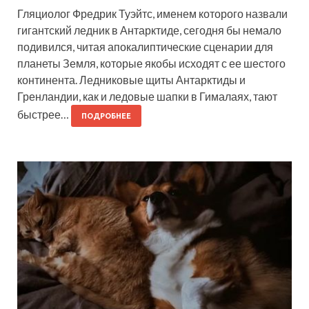
Гляциолог Фредрик Туэйтс, именем которого назвали
гигантский ледник в Антарктиде, сегодня бы немало
подивился, читая апокалиптические сценарии для
планеты Земля, которые якобы исходят с ее шестого
континента. Ледниковые щиты Антарктиды и
Гренландии, как и ледовые шапки в Гималаях, тают
быстрее…
ПОДРОБНЕЕ