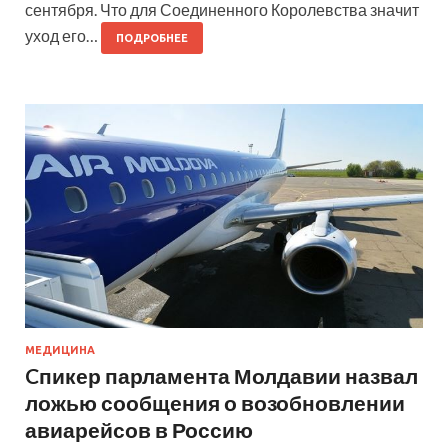
сентября. Что для Соединенного Королевства значит
уход его…
ПОДРОБНЕЕ
МЕДИЦИНА
Cпикер парламента Молдавии назвал
ложью сообщения о возобновлении
авиарейсов в Россию