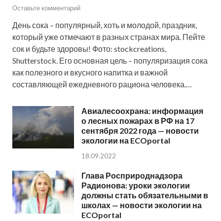
Оставьте комментарий
День сока – популярный, хоть и молодой, праздник,
который уже отмечают в разных странах мира. Пейте
сок и будьте здоровы! Фото: stockcreations,
Shutterstock. Его основная цель – популяризация сока
как полезного и вкусного напитка и важной
составляющей ежедневного рациона человека.…
Авиалесоохрана: информация
о лесных пожарах в РФ на 17
сентября 2022 года — новости
экологии на ECOportal
18.09.2022
Глава Росприроднадзора
Радионова: уроки экологии
должны стать обязательными в
школах — новости экологии на
ECOportal