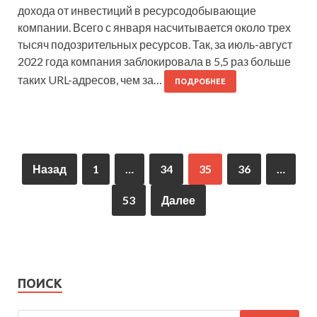
дохода от инвестиций в ресурсодобывающие
компании. Всего с января насчитывается около трех
тысяч подозрительных ресурсов. Так, за июль-август
2022 года компания заблокировала в 5,5 раз больше
таких URL-адресов, чем за…
ПОДРОБНЕЕ
Назад
1
…
34
35
36
…
53
Далее
ПОИСК