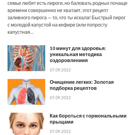
семье любят есть пироги, но баловать родных почаще
времени совершенно не хватает, этот рецепт
заливного пирога — то, что ты искала! Быстрый пирог
с молодой капустой на кефире (или попросту
капустная…
10 минут для здоровья:
уникальная методика
оздоровлениия
07.09.2022
Очищение легких: Золотая
подборка рецептов
07.09.2022
Как бороться с гормональными
прыщами
07.09.2022