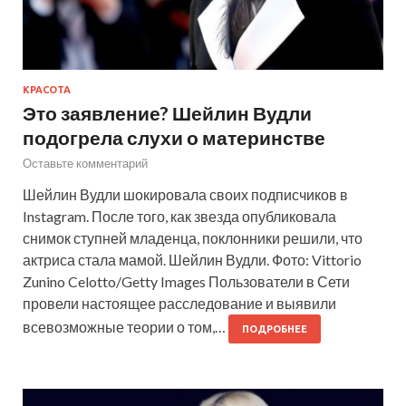
КРАСОТА
Это заявление? Шейлин Вудли
подогрела слухи о материнстве
Оставьте комментарий
Шейлин Вудли шокировала своих подписчиков в
Instagram. После того, как звезда опубликовала
снимок ступней младенца, поклонники решили, что
актриса стала мамой. Шейлин Вудли. Фото: Vittorio
Zunino Celotto/Getty Images Пользователи в Сети
провели настоящее расследование и выявили
всевозможные теории о том,…
ПОДРОБНЕЕ