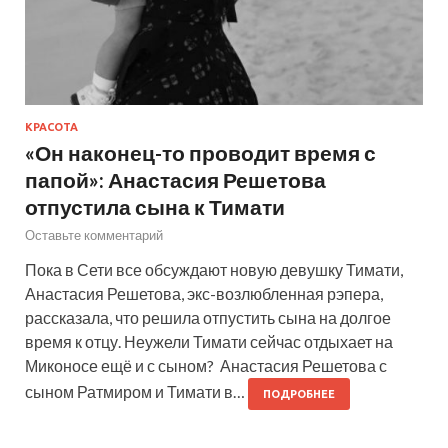
КРАСОТА
«Он наконец-то проводит время с
папой»: Анастасия Решетова
отпустила сына к Тимати
Оставьте комментарий
Пока в Сети все обсуждают новую девушку Тимати,
Анастасия Решетова, экс-возлюбленная рэпера,
рассказала, что решила отпустить сына на долгое
время к отцу. Неужели Тимати сейчас отдыхает на
Миконосе ещё и с сыном? Анастасия Решетова с
сыном Ратмиром и Тимати в…
ПОДРОБНЕЕ