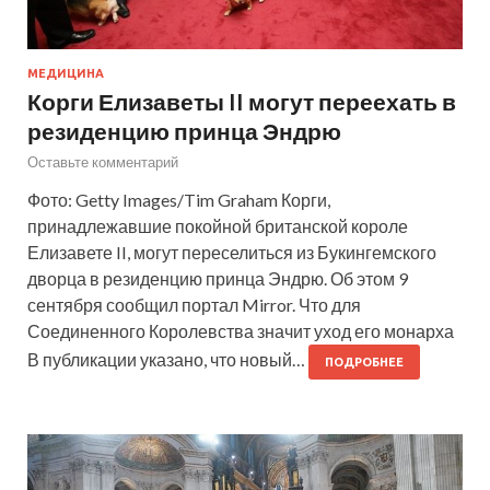
МЕДИЦИНА
Корги Елизаветы II могут переехать в
резиденцию принца Эндрю
Оставьте комментарий
Фото: Getty Images/Tim Graham Корги,
принадлежавшие покойной британской короле
Елизавете II, могут переселиться из Букингемского
дворца в резиденцию принца Эндрю. Об этом 9
сентября сообщил портал Mirror. Что для
Соединенного Королевства значит уход его монарха
В публикации указано, что новый…
ПОДРОБНЕЕ