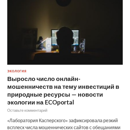
ЭКОЛОГИЯ
Выросло число онлайн-
мошенничеств на тему инвестиций в
природные ресурсы — новости
экологии на ECOportal
Оставьте комментарий
«Лаборатория Касперского» зафиксировала резкий
всплеск числа мошеннических сайтов с обещаниями