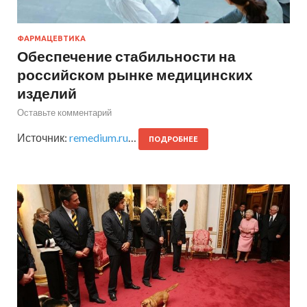
ФАРМАЦЕВТИКА
Обеспечение стабильности на
российском рынке медицинских
изделий
Оставьте комментарий
Источник:
remedium.ru
…
ПОДРОБНЕЕ