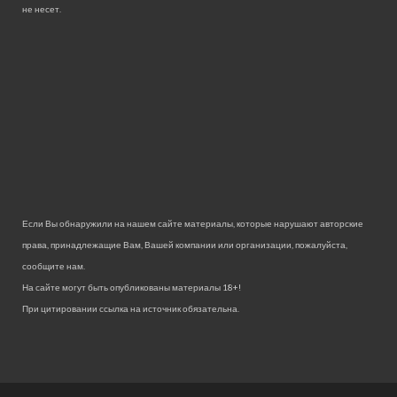
не несет.
Если Вы обнаружили на нашем сайте материалы, которые нарушают авторские
права, принадлежащие Вам, Вашей компании или организации, пожалуйста,
сообщите нам.
На сайте могут быть опубликованы материалы 18+!
При цитировании ссылка на источник обязательна.