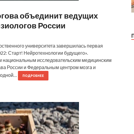
гова объединит ведущих
зиологов России
арственного университета завершилась первая
2: Старт! Нейротехнологии будущего».
м национальным исследовательским медицинским
ава России и Федеральным центром мозга и
а одной…
ПОДРОБНЕЕ