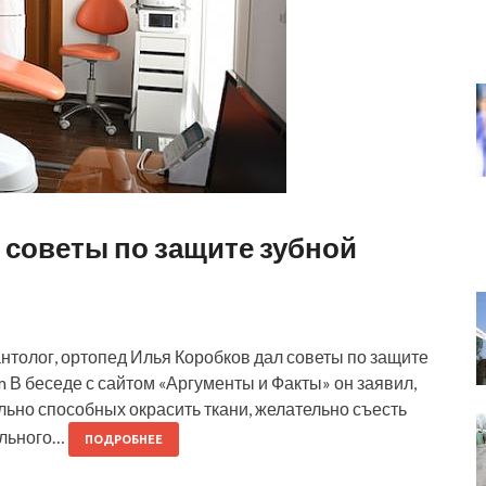
 советы по защите зубной
нтолог, ортопед Илья Коробков дал советы по защите
m В беседе с сайтом «Аргументы и Факты» он заявил,
льно способных окрасить ткани, желательно съесть
ального…
ПОДРОБНЕЕ