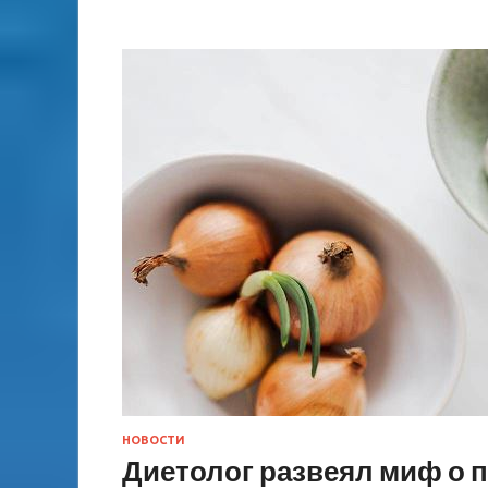
НОВОСТИ
Диетолог развеял миф о п