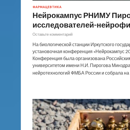
ФАРМАЦЕВТИКА
Нейрокампус РНИМУ Пиро
исследователей-нейрофи
Оставьте комментарий
На биологической станции Иркутского госуд
установочная конференция «Нейрокампус 202
Конференция была организована Российски
университетом имени Н.И. Пирогова Минздр
нейротехнологий ФМБА России и собрала н