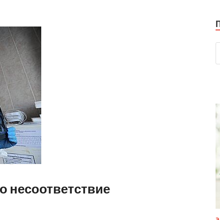
о несоответствие
Э