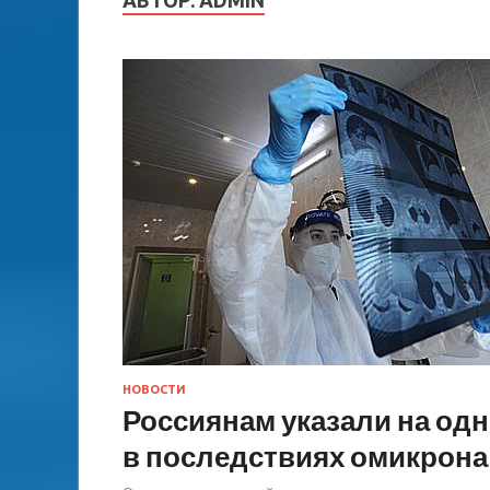
АВТОР:
ADMIN
НОВОСТИ
Россиянам указали на одн
в последствиях омикрона