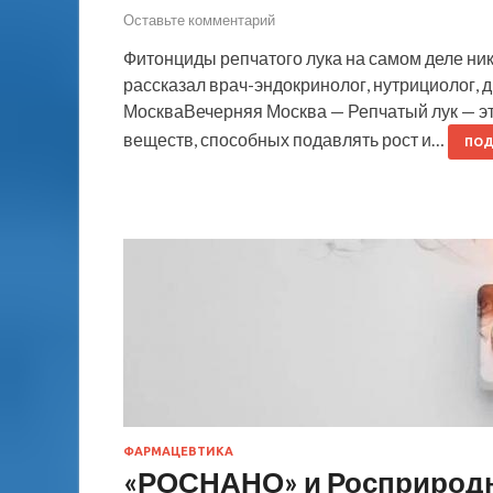
Оставьте комментарий
Фитонциды репчатого лука на самом деле ник
рассказал врач-эндокринолог, нутрициолог, 
МоскваВечерняя Москва — Репчатый лук — эт
веществ, способных подавлять рост и…
ПОД
ФАРМАЦЕВТИКА
«РОСНАНО» и Росприродн