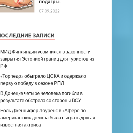
подагры.
07.09.2022
ПОСЛЕДНИЕ ЗАПИСИ
МИД Финляндии усомнился в законности
закрытия Эстонией границ для туристов из
РФ
«Торпедо» обыграло ЦСКА и одержало
первую победу в сезоне РПЛ
В Донецке четыре человека погибли в
результате обстрела со стороны ВСУ
Роль Дженнифер Лоуренс в «Афере по-
американски» должна была сыграть другая
известная актриса