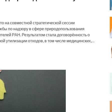
о на совместной стратегической сессии
ужбы по надзору в сфере природопользования
елей РАН. Результатом стала договорённость о
ой утилизации отходов, в том числе медицинских,…