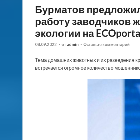
Бурматов предложил
работу заводчиков 
экологии на ECOporta
08.09.2022
-
от
admin
-
Оставьте комментарий
Тема домашних животных и их разведения кра
встречается огромное количество мошеннико