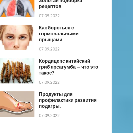
Золотая подборка
рецептов
07.09.2022
Как бороться с
гормональными
прыщами
07.09.2022
Кордицепс китайский
гриб ярсагумба — что это
такое?
07.09.2022
Продукты для
профилактики развития
подагры.
07.09.2022