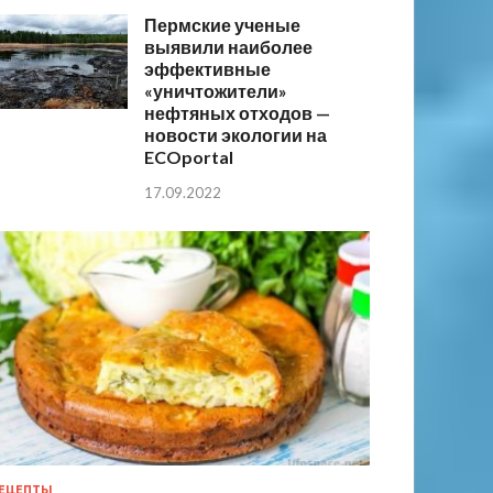
Пермские ученые
выявили наиболее
эффективные
«уничтожители»
нефтяных отходов —
новости экологии на
ECOportal
17.09.2022
ЕЦЕПТЫ