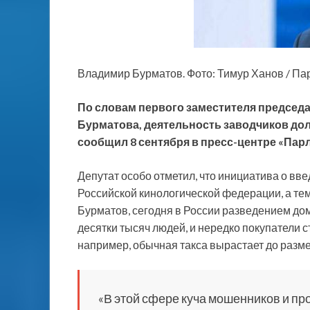
Владимир Бурматов. Фото: Тимур Ханов / Пар
По словам первого заместителя председ
Бурматова, деятельность заводчиков дол
сообщил 8 сентября в пресс-центре «Пар
Депутат особо отметил, что инициатива о вв
Российской кинологической федерации, а тем
Бурматов, сегодня в России разведением д
десятки тысяч людей, и нередко покупатели 
например, обычная такса вырастает до разме
«В этой сфере куча мошенников и п