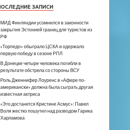
ПОСЛЕДНИЕ ЗАПИСИ
МИД Финляндии усомнился в законности
закрытия Эстонией границ для туристов из
РФ
«Торпедо» обыграло ЦСКА и одержало
первую победу в сезоне РПЛ
В Донецке четыре человека погибли в
результате обстрела со стороны ВСУ
Роль Дженнифер Лоуренс в «Афере по-
американски» должна была сыграть другая
известная актриса
«Это достанется Кристине Асмус»: Павел
Воля жестко пошутил над разводом Гарика
Харламова