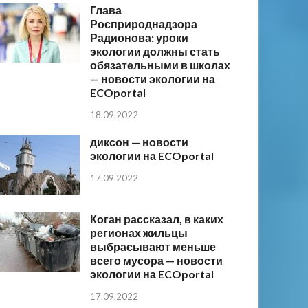
Глава
Росприроднадзора
Радионова: уроки
экологии должны стать
обязательными в школах
— новости экологии на
ECOportal
18.09.2022
диксон — новости
экологии на ECOportal
17.09.2022
Коган рассказал, в каких
регионах жильцы
выбрасывают меньше
всего мусора — новости
экологии на ECOportal
17.09.2022