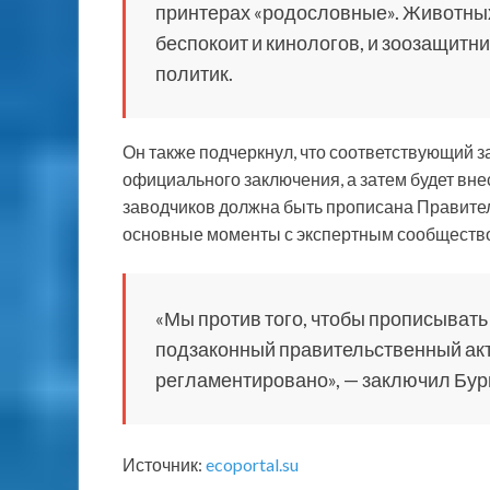
принтерах «родословные». Животных 
беспокоит и кинологов, и зоозащитн
политик.
Он также подчеркнул, что соответствующий 
официального заключения, а затем будет вне
заводчиков должна быть прописана Правител
основные моменты с экспертным сообществ
«Мы против того, чтобы прописывать 
подзаконный правительственный акт, 
регламентировано», — заключил Бур
Источник:
ecoportal.su