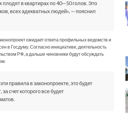
плодят в квартирах по 40—50 голов. Это
иков, всех адекватных людей», — пояснил
законопроект ожидает ответа профильных ведомств и
сен в Госдуму. Согласно инициативе, деятельность
ьством РФ, а дальше чиновники будут обсуждать
ом.
эти правила в законопроекте, это будет
за счет которого все будет
матов.