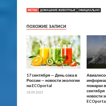
МЕТКИ
ДОМАШНИЕ ЖИВОТНЫЕ
ОФИЦИАЛЬНО
ПОХОЖИЕ ЗАПИСИ
17 сентября — День сока в
Авиалесо
России — новости экологии
информац
на ECOportal
пожарах в
сентября 
18.09.2022
новости э
ECOporta