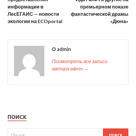
информации в
премьерном показе
ЛесЕГАИС — новости
фантастической драмы
экологии на ECOportal
«Дюна»
О admin
Посмотреть все записи
автора admin →
ПОИСК