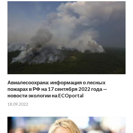
Авиалесоохрана: информация о лесных
пожарах в РФ на 17 сентября 2022 года —
новости экологии на ECOportal
18.09.2022