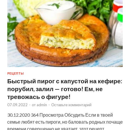
РЕЦЕПТЫ
Быстрый пирог с капустой на кефире:
порубил, залил — готово! Ем, не
тревожась о фигуре!
07.09.2022
-
от
admin
-
Оставьте комментарий
30.12.2020 364 Просмотра Обсудить Если в твоей
семье любят есть пироги, но баловать родных почаще
времени совершенно не хватает, этот рецепт