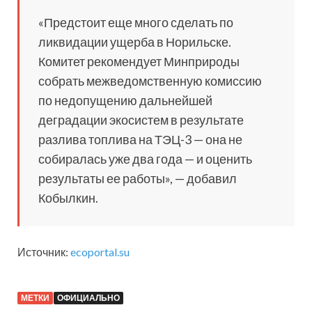
«Предстоит еще много сделать по
ликвидации ущерба в Норильске.
Комитет рекомендует Минприроды
собрать межведомственную комиссию
по недопущению дальнейшей
деградации экосистем в результате
разлива топлива на ТЭЦ-3 — она не
собиралась уже два года — и оценить
результаты ее работы», — добавил
Кобылкин.
Источник:
ecoportal.su
МЕТКИ
ОФИЦИАЛЬНО