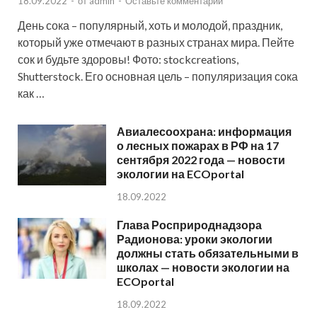
18.09.2022
-
от
admin
-
Оставьте комментарий
День сока – популярный, хоть и молодой, праздник,
который уже отмечают в разных странах мира. Пейте
сок и будьте здоровы! Фото: stockcreations,
Shutterstock. Его основная цель – популяризация сока
как …
Авиалесоохрана: информация
о лесных пожарах в РФ на 17
сентября 2022 года — новости
экологии на ECOportal
18.09.2022
Глава Росприроднадзора
Радионова: уроки экологии
должны стать обязательными в
школах — новости экологии на
ECOportal
18.09.2022