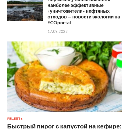
наиболее эффективные
«уничтожители» нефтяных
отходов — новости экологии на
ECOportal
17.09.2022
РЕЦЕПТЫ
Быстрый пирог с капустой на кефире: