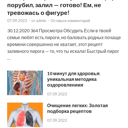
порубил, залил — готово! Ем, не
тревожась о фигуре!
07.09.2022
-
от
admin
-
Оставьте комментарий
30.12.2020 364 Просмотра Обсудить Если в твоей
семье любят есть пироги, но баловать родных почаще
времени совершенно не хватает, этот рецепт
заливного пирога — то, что ты искала! Быстрый пирог
…
10 минут для здоровья:
уникальная методика
оздоровлениия
07.09.2022
Очищение легких: Золотая
подборка рецептов
07.09.2022