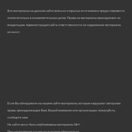
Все материалы на данном сайте взяты из открытых источников и предоставляются
исключительно в ознакомительных целях. Права на материалы принадлежат их
владельцам. Администрация сайта ответственности за содержание материала
не несет.
Если Вы обнаружили на нашем сайте материалы, которые нарушают авторские
права, принадлежащие Вам, Вашей компании или организации, пожалуйста,
сообщите нам.
На сайте могут быть опубликованы материалы 18+!
При цитировании ссылка на источник обязательна.