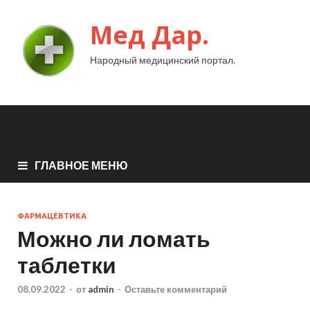
Мед Дар.
Народный медицинский портал.
ГЛАВНОЕ МЕНЮ
ФАРМАЦЕВТИКА
Можно ли ломать
таблетки
08.09.2022
-
от
admin
-
Оставьте комментарий