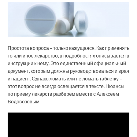
Простота вопроса – только кажущаяся. Как применять
то или иное лекарство, в подробностях описывается в
инструкции к нему. Это единственный официальный
документ, которым должны руководствоваться и врач
и пациент. Однако ломать или не ломать таблетку –
этот вопрос не всегда освещается в тексте. Нюансы
по приему лекарств разберем вместе с Алексеем
Водовозовым.