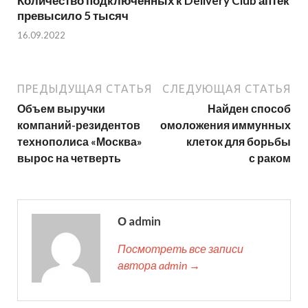
Количество подключенных к Delivery Club аптек
превысило 5 тысяч
16.09.2022
ПРЕДЫДУЩАЯ СТАТЬЯ
СЛЕДУЮЩАЯ СТАТЬЯ
Объем выручки
Найден способ
компаний-резидентов
омоложения иммунных
технополиса «Москва»
клеток для борьбы
вырос на четверть
с раком
О admin
Посмотреть все записи
автора admin →