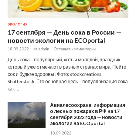
ЭКОЛОГИЯ
17 сентября — День сока в России —
новости экологии на ECOportal
18.09.2022
-
от
admin
-
Оставьте комментарий
День сока – популярный, хоть и молодой, праздник,
который уже отмечают в разных странах мира. Пейте
сок и будьте здоровы! Фото: stockcreations,
Shutterstock. Его основная цель – популяризация сока
как …
Авиалесоохрана: информация
о лесных пожарах в РФ на 17
сентября 2022 года — новости
экологии на ECOportal
18.09.2022