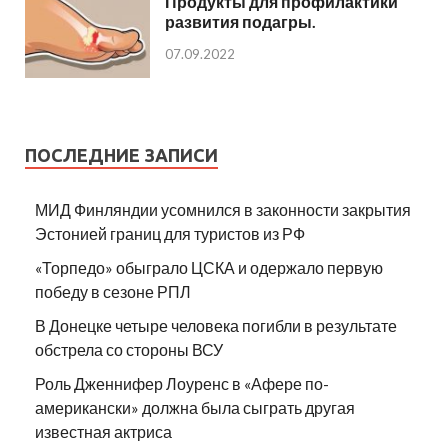
Продукты для профилактики
развития подагры.
07.09.2022
ПОСЛЕДНИЕ ЗАПИСИ
МИД Финляндии усомнился в законности закрытия
Эстонией границ для туристов из РФ
«Торпедо» обыграло ЦСКА и одержало первую
победу в сезоне РПЛ
В Донецке четыре человека погибли в результате
обстрела со стороны ВСУ
Роль Дженнифер Лоуренс в «Афере по-
американски» должна была сыграть другая
известная актриса