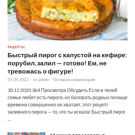
РЕЦЕПТЫ
Быстрый пирог с капустой на кефире:
порубил, залил — готово! Ем, не
тревожась о фигуре!
07.09.2022
-
от
admin
-
Оставьте комментарий
30.12.2020 364 Просмотра Обсудить Если в твоей
семье любят есть пироги, но баловать родных почаще
времени совершенно не хватает, этот рецепт
заливного пирога — то, что ты искала! Быстрый пирог
…