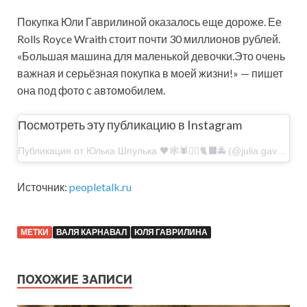
Покупка Юли Гаврилиной оказалось еще дороже. Ее
Rolls Royce Wraith стоит почти 30 миллионов рублей.
«Большая машина для маленькой девочки.Это очень
важная и серьёзная покупка в моей жизни!» — пишет
она под фото с автомобилем.
Посмотреть эту публикацию в Instagram
Публикация от Юлька Шпулька 🖤🕸🕷🏴‍☠️🐈‍⬛🚔 (@julia.gavrilina)
Источник:
peopletalk.ru
МЕТКИ
ВАЛЯ КАРНАВАЛ
ЮЛЯ ГАВРИЛИНА
ПОХОЖИЕ ЗАПИСИ