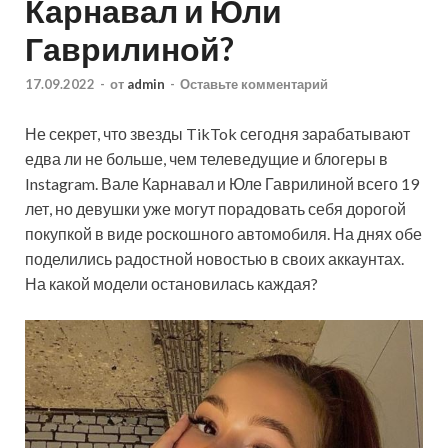
Карнавал и Юли
Гаврилиной?
17.09.2022
-
от
admin
-
Оставьте комментарий
Не секрет, что звезды TikTok сегодня зарабатывают
едва ли не больше, чем телеведущие и блогеры в
Instagram. Вале Карнавал и Юле Гаврилиной всего 19
лет, но девушки уже могут порадовать себя дорогой
покупкой в виде роскошного автомобиля. На днях обе
поделились радостной новостью в своих аккаунтах.
На какой модели остановилась каждая?