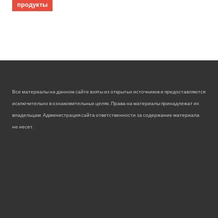
продукты
Все материалы на данном сайте взяты из открытых источников и предоставляются
исключительно в ознакомительных целях. Права на материалы принадлежат их
владельцам. Администрация сайта ответственности за содержание материала
не несет.