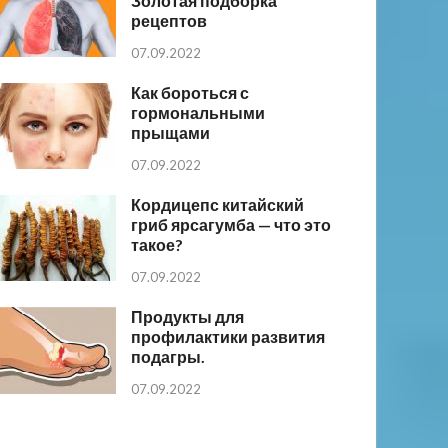
Золотая подборка
рецептов
07.09.2022
Как бороться с
гормональными
прыщами
07.09.2022
Кордицепс китайский
гриб ярсагумба — что это
такое?
07.09.2022
Продукты для
профилактики развития
подагры.
07.09.2022