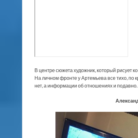
В центре сюжета художник, который рисует к
На личном фронте у Артемьева все тихо, по к
нет, а информации об отношениях и подавно.
Александ