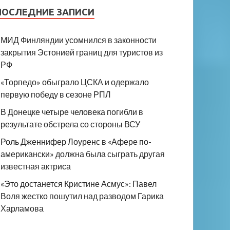
ПОСЛЕДНИЕ ЗАПИСИ
МИД Финляндии усомнился в законности
закрытия Эстонией границ для туристов из
РФ
«Торпедо» обыграло ЦСКА и одержало
первую победу в сезоне РПЛ
В Донецке четыре человека погибли в
результате обстрела со стороны ВСУ
Роль Дженнифер Лоуренс в «Афере по-
американски» должна была сыграть другая
известная актриса
«Это достанется Кристине Асмус»: Павел
Воля жестко пошутил над разводом Гарика
Харламова