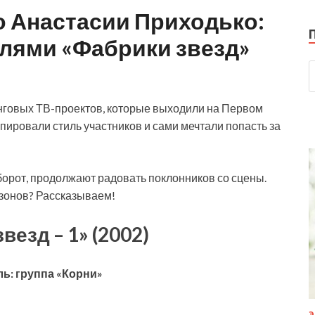
о Анастасии Приходько:
елями «Фабрики звезд»
нговых ТВ-проектов, которые выходили на Первом
опировали стиль участников и сами мечтали попасть за
борот, продолжают радовать поклонников со сцены.
езонов? Рассказываем!
везд – 1» (2002)
ь: группа «Корни»
Э