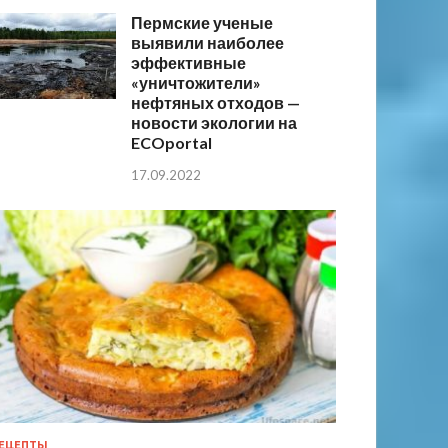
Пермские ученые
выявили наиболее
эффективные
«уничтожители»
нефтяных отходов —
новости экологии на
ECOportal
17.09.2022
ЕЦЕПТЫ