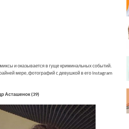
омиксы и оказывается в гуще криминальных событий.
райней мере, фотографий с девушкой в его Instagram
р Асташенок (39)