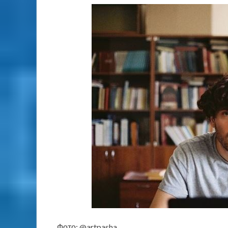
Фото: @artpasha