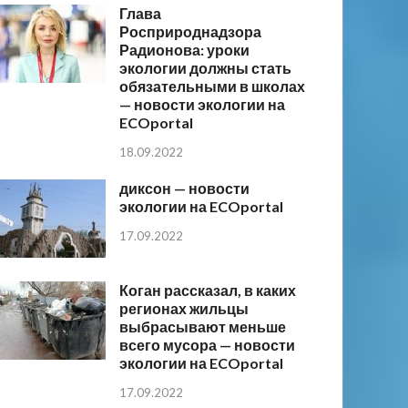
Глава
Росприроднадзора
Радионова: уроки
экологии должны стать
обязательными в школах
— новости экологии на
ECOportal
18.09.2022
диксон — новости
экологии на ECOportal
17.09.2022
Коган рассказал, в каких
регионах жильцы
выбрасывают меньше
всего мусора — новости
экологии на ECOportal
17.09.2022