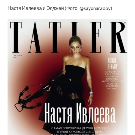
Настя Ивлеева и Элджей (Фото: @sayonaraboy)