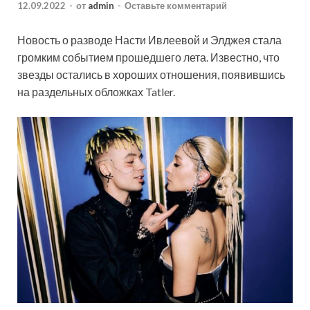
12.09.2022
-
от
admin
-
Оставьте комментарий
Новость о разводе Насти Ивлеевой и Элджея стала
громким событием прошедшего лета. Известно, что
звезды остались в хороших отношения, появившись
на раздельных обложках Tatler.