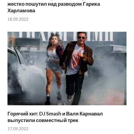
жестко пошутил над разводом Гарика
Харламова
18.09.2022
Горячий хит: DJ Smash и Валя Карнавал
выпустили совместный трек
17.09.2022