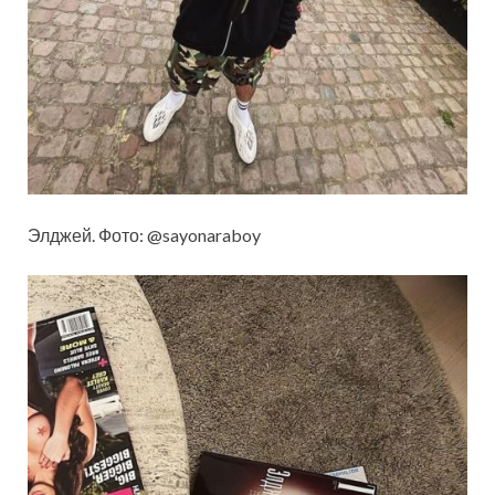
Элджей. Фото: @sayonaraboy