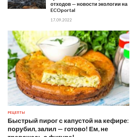
отходов — новости экологии на
ECOportal
17.09.2022
РЕЦЕПТЫ
Быстрый пирог с капустой на кефире:
порубил, залил — готово! Ем, не
тревожась о фигуре!