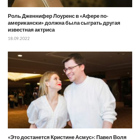
Роль Дженнифер Лоуренс в «Афере по-
американски» должна была сыграть другая
известная актриса
18.09.2022
«Это достанется Кристине Асмус»: Павел Воля