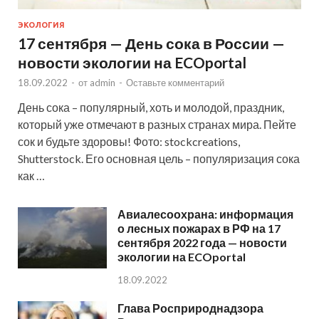
ЭКОЛОГИЯ
17 сентября — День сока в России —
новости экологии на ECOportal
18.09.2022
-
от
admin
-
Оставьте комментарий
День сока – популярный, хоть и молодой, праздник,
который уже отмечают в разных странах мира. Пейте
сок и будьте здоровы! Фото: stockcreations,
Shutterstock. Его основная цель – популяризация сока
как …
Авиалесоохрана: информация
о лесных пожарах в РФ на 17
сентября 2022 года — новости
экологии на ECOportal
18.09.2022
Глава Росприроднадзора