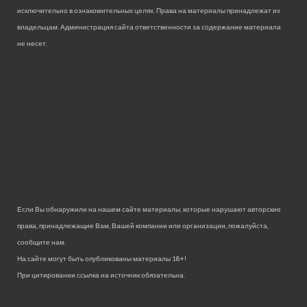
исключительно в ознакомительных целях. Права на материалы принадлежат их
владельцам. Администрация сайта ответственности за содержание материала
не несет.
Если Вы обнаружили на нашем сайте материалы, которые нарушают авторские
права, принадлежащие Вам, Вашей компании или организации, пожалуйста,
сообщите нам.
На сайте могут быть опубликованы материалы 18+!
При цитировании ссылка на источник обязательна.