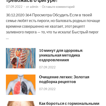
07.09.2022
-
от
admin
-
Оставьте комментарий
30.12.2020 364 Просмотра Обсудить Если в твоей
семье любят есть пироги, но баловать родных почаще
времени совершенно не хватает, этот рецепт
заливного пирога — то, что ты искала! Быстрый пирог
…
10 минут для здоровья:
уникальная методика
оздоровлениия
07.09.2022
Очищение легких: Золотая
подборка рецептов
07.09.2022
Как бороться с гормональными