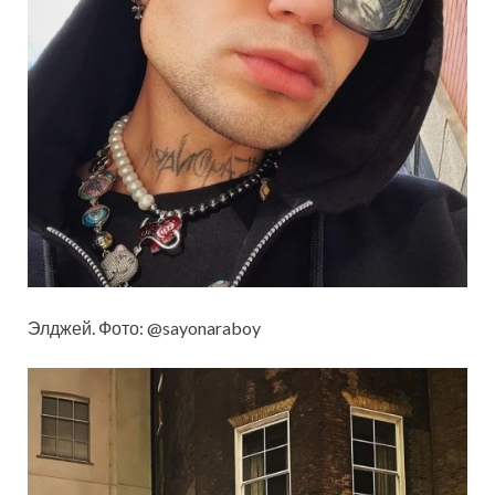
Элджей. Фото: @sayonaraboy