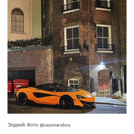
Элджей. Фото: @sayonaraboy