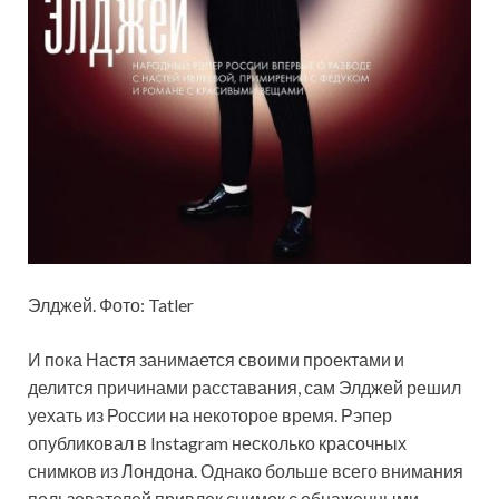
Элджей. Фото: Tatler
И пока Настя занимается своими проектами и
делится причинами расставания, сам Элджей решил
уехать из России на некоторое время. Рэпер
опубликовал в Instagram несколько красочных
снимков из Лондона. Однако больше всего внимания
пользователей привлек снимок с обнаженными