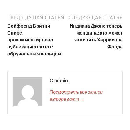
ПРЕДЫДУЩАЯ СТАТЬЯ
СЛЕДУЮЩАЯ СТАТЬЯ
Бойфренд Бритни
Индиана Джонс теперь
Спирс
женщина: кто может
прокомментировал
заменить Харрисона
публикацию фото с
Форда
обручальным кольцом
О admin
Посмотреть все записи
автора admin →