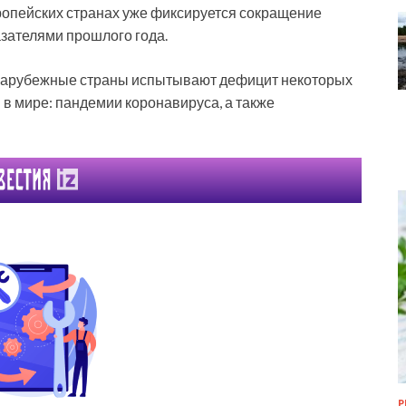
вропейских странах уже фиксируется сокращение
азателями прошлого года.
о зарубежные страны испытывают дефицит некоторых
 в мире: пандемии коронавируса, а также
Р