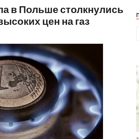
ла в Польше столкнулись
высоких цен на газ
Э