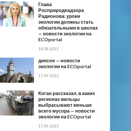
Глава
Росприроднадзора
Радионова: уроки
экологии должны стать
обязательными в школах
— новости экологии на
ECOportal
18.09.2022
диксон — новости
экологии на ECOportal
17.09.2022
Коган рассказал, в каких
регионах жильцы
выбрасывают меньше
всего мусора — новости
экологии на ECOportal
17.09.2022