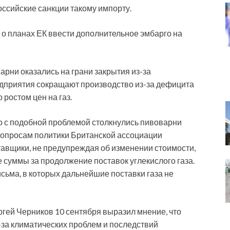
ссийские санкции такому импорту.
о планах ЕК ввести дополнительное эмбарго на
арни оказались на грани закрытия из-за
редприятия сокращают производство из-за дефицита
ростом цен на газ.
то с подобной проблемой столкнулись пивоварни
 вопросам политики Британской ассоциации
тавщики, не предупреждая об изменении стоимости,
 суммы за продолжение поставок углекислого газа.
исьма, в которых дальнейшие поставки газа не
гей Черников 10 сентября выразил мнение, что
-за климатических проблем и последствий