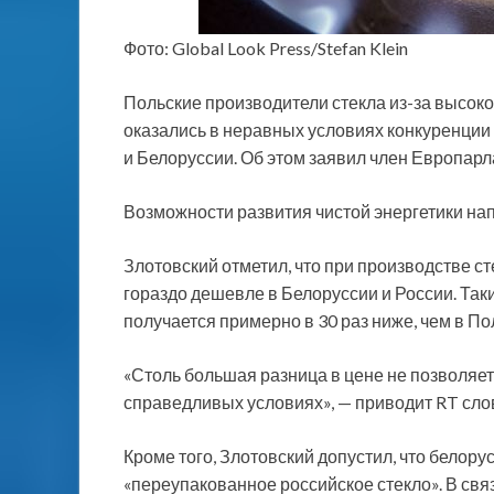
Фото: Global Look Press/Stefan Klein
Польские производители стекла из-за высоко
оказались в неравных условиях конкуренции 
и Белоруссии. Об этом заявил член Европар
Возможности развития чистой энергетики на
Злотовский отметил, что при производстве ст
гораздо дешевле в Белоруссии и России. Таки
получается примерно в 30 раз ниже, чем в По
«Столь большая разница в цене не позволяе
справедливых условиях», — приводит RT слов
Кроме того, Злотовский допустил, что белору
«переупакованное российское стекло». В свя