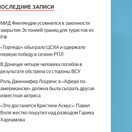
ПОСЛЕДНИЕ ЗАПИСИ
МИД Финляндии усомнился в законности
закрытия Эстонией границ для туристов из
РФ
«Торпедо» обыграло ЦСКА и одержало
первую победу в сезоне РПЛ
В Донецке четыре человека погибли в
результате обстрела со стороны ВСУ
Роль Дженнифер Лоуренс в «Афере по-
американски» должна была сыграть другая
известная актриса
«Это достанется Кристине Асмус»: Павел
Воля жестко пошутил над разводом Гарика
Харламова