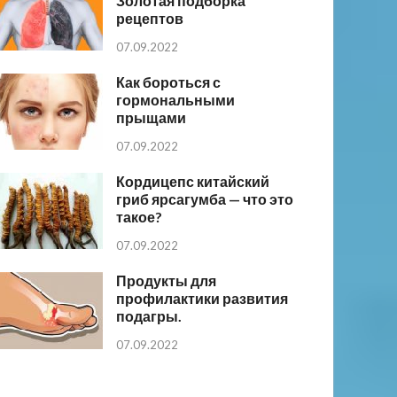
Золотая подборка
рецептов
07.09.2022
Как бороться с
гормональными
прыщами
07.09.2022
Кордицепс китайский
гриб ярсагумба — что это
такое?
07.09.2022
Продукты для
профилактики развития
подагры.
07.09.2022