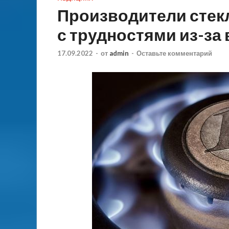
Производители стек
с трудностями из-за 
17.09.2022
-
от
admin
-
Оставьте комментарий