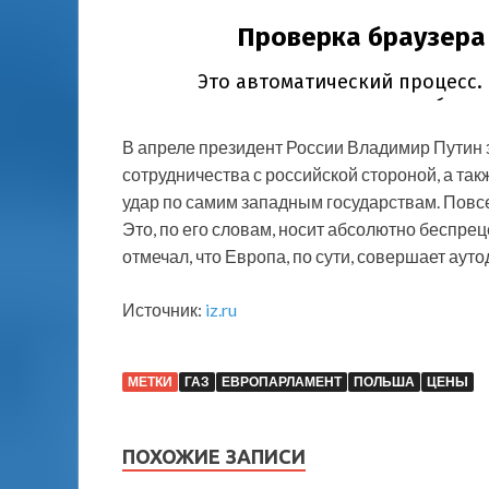
В апреле президент России Владимир Путин з
сотрудничества с российской стороной, а так
удар по самим западным государствам. Пов
Это, по его словам, носит абсолютно беспрец
отмечал, что Европа, по сути, совершает аут
Источник:
iz.ru
МЕТКИ
ГАЗ
ЕВРОПАРЛАМЕНТ
ПОЛЬША
ЦЕНЫ
ПОХОЖИЕ ЗАПИСИ