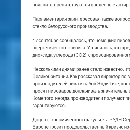
пояснить, препятствуют ли введенные антиро
Парламентария заинтересовал также вопрос 
стекло белорусского производства.
17 сентября сообщалось, что немецкие пивов
энергетического кризиса. Уточнялось, что п
диоксида углерода (CO2), спровоцированного 
Несколькими днями ранее стало известно, ч
Великобритании. Как рассказал директор по
производителей пива и пабов Энди Тиге, пос
просят пивоваров доплачивать значительные
Коме того, иногда производители получают п
гарантируются.
Доцент экономического факультета РУДН Сер
Европе грозит продовольственный кризис из