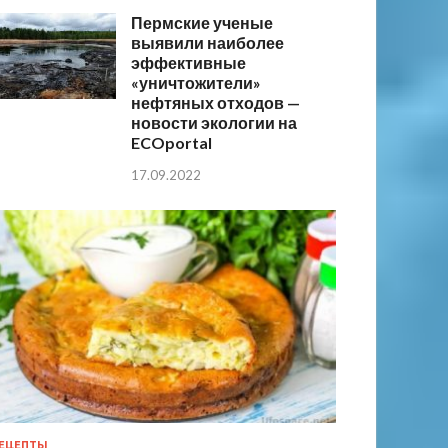
Пермские ученые
выявили наиболее
эффективные
«уничтожители»
нефтяных отходов —
новости экологии на
ECOportal
17.09.2022
ЕЦЕПТЫ