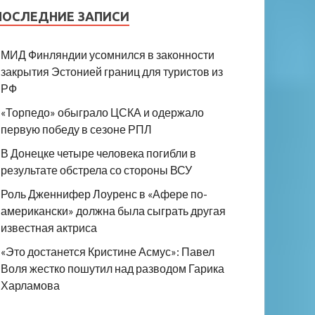
ПОСЛЕДНИЕ ЗАПИСИ
МИД Финляндии усомнился в законности
закрытия Эстонией границ для туристов из
РФ
«Торпедо» обыграло ЦСКА и одержало
первую победу в сезоне РПЛ
В Донецке четыре человека погибли в
результате обстрела со стороны ВСУ
Роль Дженнифер Лоуренс в «Афере по-
американски» должна была сыграть другая
известная актриса
«Это достанется Кристине Асмус»: Павел
Воля жестко пошутил над разводом Гарика
Харламова