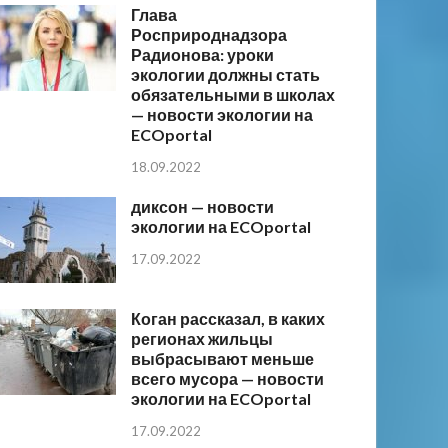
Глава
Росприроднадзора
Радионова: уроки
экологии должны стать
обязательными в школах
— новости экологии на
ECOportal
18.09.2022
диксон — новости
экологии на ECOportal
17.09.2022
Коган рассказал, в каких
регионах жильцы
выбрасывают меньше
всего мусора — новости
экологии на ECOportal
17.09.2022