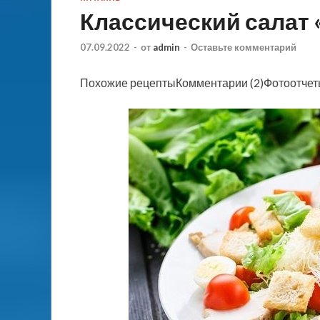
Классический салат 
07.09.2022
-
от
admin
-
Оставьте комментарий
Похожие рецептыКомментарии (2)Фотоотче