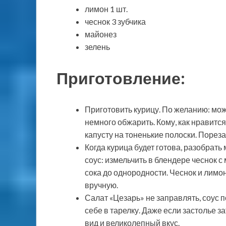
лимон 1 шт.
чеснок 3 зубчика
майонез
зелень
Приготовление:
Приготовить курицу. По желанию: можн
немного обжарить. Кому, как нравится
капусту на тоненькие полоски. Порез
Когда курица будет готова, разобрать
соус: измельчить в блендере чеснок 
сока до однородности. Чеснок и лимо
вручную.
Салат «Цезарь» не заправлять, соус 
себе в тарелку. Даже если застолье 
вид и великолепный вкус.