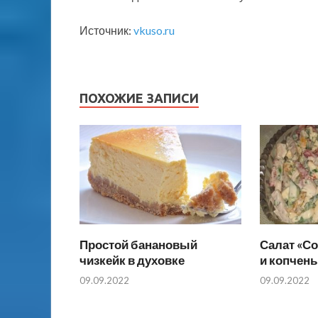
Источник:
vkuso.ru
ПОХОЖИЕ ЗАПИСИ
Простой банановый
Салат «Со
чизкейк в духовке
и копчен
09.09.2022
09.09.2022