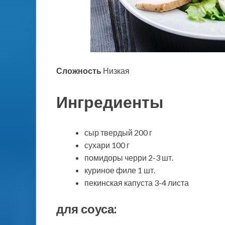
Сложность
Низкая
Ингредиенты
сыр твердый 200 г
сухари 100 г
помидоры черри 2-3 шт.
куриное филе 1 шт.
пекинская капуста 3-4 листа
для соуса: