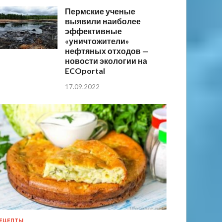
Пермские ученые
выявили наиболее
эффективные
«уничтожители»
нефтяных отходов —
новости экологии на
ECOportal
17.09.2022
ЕЦЕПТЫ