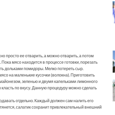
о просто ее отварить, а можно отварить, а потом
. Пока мясо находится в процессе готовки, порезать
ать дольками помидоры. Мелко потереть сыр.
 мясо на маленькие кусочки (волокна). Приготовить
с майонезом, зеленью и двумя капельками лимонного
н класть по вкусу. Данную процедуру можно сделать
подавать отдельно. Каждый должен сам налить его
затянется, салатик сохранит привлекательный внешний