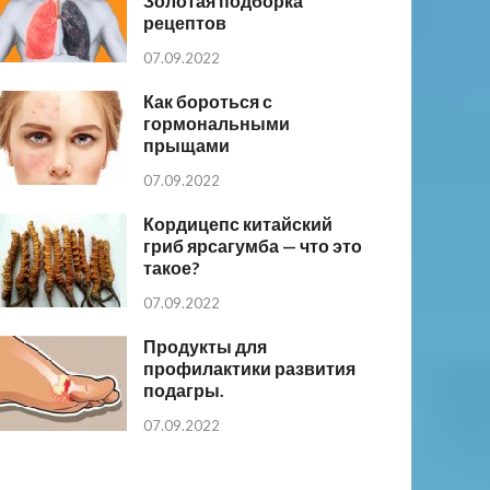
Золотая подборка
рецептов
07.09.2022
Как бороться с
гормональными
прыщами
07.09.2022
Кордицепс китайский
гриб ярсагумба — что это
такое?
07.09.2022
Продукты для
профилактики развития
подагры.
07.09.2022