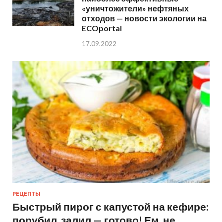
«уничтожители» нефтяных
отходов — новости экологии на
ECOportal
17.09.2022
РЕЦЕПТЫ
Быстрый пирог с капустой на кефире:
порубил, залил — готово! Ем, не