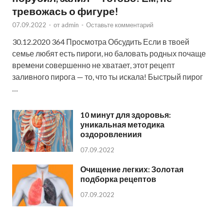
тревожась о фигуре!
07.09.2022
-
от
admin
-
Оставьте комментарий
30.12.2020 364 Просмотра Обсудить Если в твоей
семье любят есть пироги, но баловать родных почаще
времени совершенно не хватает, этот рецепт
заливного пирога — то, что ты искала! Быстрый пирог
…
10 минут для здоровья:
уникальная методика
оздоровлениия
07.09.2022
Очищение легких: Золотая
подборка рецептов
07.09.2022