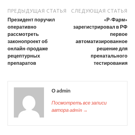
ПРЕДЫДУЩАЯ СТАТЬЯ
СЛЕДУЮЩАЯ СТАТЬЯ
Президент поручил
«Р-Фарм»
оперативно
зарегистрировал в РФ
рассмотреть
первое
законопроект об
автоматизированное
онлайн-продаже
решение для
рецептурных
пренатального
препаратов
тестирования
О admin
Посмотреть все записи
автора admin →