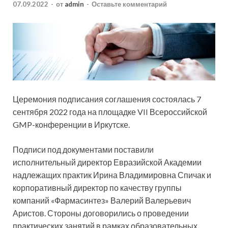
07.09.2022
-
от
admin
-
Оставьте комментарий
Церемония подписания соглашения состоялась 7
сентября 2022 года на площадке VII Всероссийской
GMP-конференции в Иркутске.
Подписи под документами поставили
исполнительный директор Евразийской Академии
надлежащих практик Ирина Владимировна Спичак и
корпоративный директор по качеству группы
компаний «Фармасинтез» Валерий Валерьевич
Аристов. Стороны договорились о проведении
практических занятий в рамках образовательных