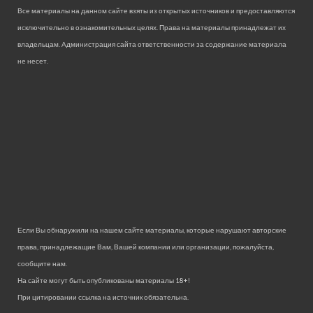
Все материалы на данном сайте взяты из открытых источников и предоставляются
исключительно в ознакомительных целях. Права на материалы принадлежат их
владельцам. Администрация сайта ответственности за содержание материала
не несет.
Если Вы обнаружили на нашем сайте материалы, которые нарушают авторские
права, принадлежащие Вам, Вашей компании или организации, пожалуйста,
сообщите нам.
На сайте могут быть опубликованы материалы 18+!
При цитировании ссылка на источник обязательна.