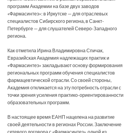
программ Академии на базе двух заводов
«Фармасинтез»: в Иркутске — для отраслевых
специалистов Сибирского региона, в Санкт-
Петербурге — для слушателей Северо-Западного
региона.
Как отметила Ирина Владимировна Спичак,
Евразийская Академия надлежащих практик и
«Фармасинтез» закладывают основу формирования
региональных программ обучения специалистов
фармацевтической отрасли. Со своей стороны,
Академия откликается на эту потребность отрасли с
точки зрения усиления практико-ориентированности
образовательных программ.
В настоящее время ЕАНП нацелена на развитие
своей деятельности в регионах России. Заключение
сетевого договора с «Фармасинтез», одной из