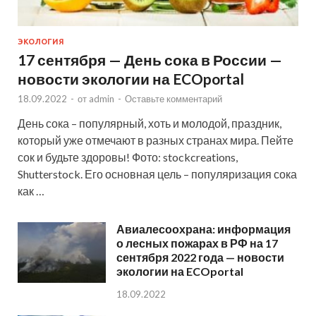
ЭКОЛОГИЯ
17 сентября — День сока в России —
новости экологии на ECOportal
18.09.2022
-
от
admin
-
Оставьте комментарий
День сока – популярный, хоть и молодой, праздник,
который уже отмечают в разных странах мира. Пейте
сок и будьте здоровы! Фото: stockcreations,
Shutterstock. Его основная цель – популяризация сока
как …
Авиалесоохрана: информация
о лесных пожарах в РФ на 17
сентября 2022 года — новости
экологии на ECOportal
18.09.2022