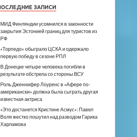
ПОСЛЕДНИЕ ЗАПИСИ
МИД Финляндии усомнился в законности
закрытия Эстонией границ для туристов из
РФ
«Торпедо» обыграло ЦСКА и одержало
первую победу в сезоне РПЛ
В Донецке четыре человека погибли в
результате обстрела со стороны ВСУ
Роль Дженнифер Лоуренс в «Афере по-
американски» должна была сыграть другая
известная актриса
«Это достанется Кристине Асмус»: Павел
Воля жестко пошутил над разводом Гарика
Харламова