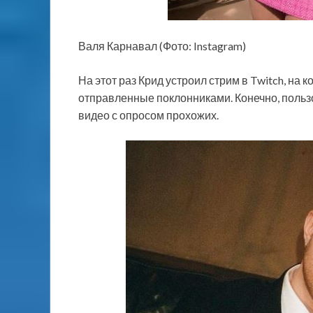
Валя Карнавал (Фото: Instagram)
На этот раз Крид устроил стрим в Twitch, на
отправленные поклонниками. Конечно, пользо
видео с опросом прохожих.