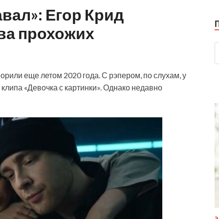
вал»: Егор Крид
ва прохожих
рили еще летом 2020 года. С рэпером, по слухам, у
 клипа «Девочка с картинки». Однако недавно
Э