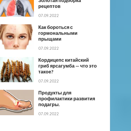
Золотая подборка
рецептов
07.09.2022
Как бороться с
гормональными
прыщами
07.09.2022
Кордицепс китайский
гриб ярсагумба — что это
такое?
07.09.2022
Продукты для
профилактики развития
подагры.
07.09.2022