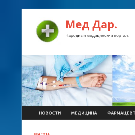
Мед Дар.
Народный медицинский портал.
НОВОСТИ
МЕДИЦИНА
ФАРМАЦЕВ
КРАСОТА