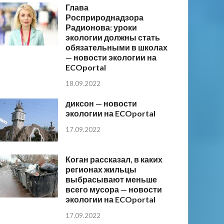
Глава
Росприроднадзора
Радионова: уроки
экологии должны стать
обязательными в школах
— новости экологии на
ECOportal
18.09.2022
диксон — новости
экологии на ECOportal
17.09.2022
Коган рассказал, в каких
регионах жильцы
выбрасывают меньше
всего мусора — новости
экологии на ECOportal
17.09.2022