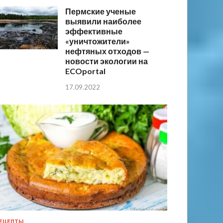
Пермские ученые
выявили наиболее
эффективные
«уничтожители»
нефтяных отходов —
новости экологии на
ECOportal
17.09.2022
ЕЦЕПТЫ