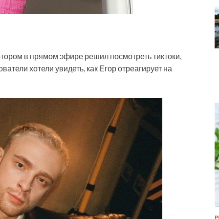
 котором в прямом эфире решил посмотреть тиктоки,
ватели хотели увидеть, как Егор отреагирует на
Р