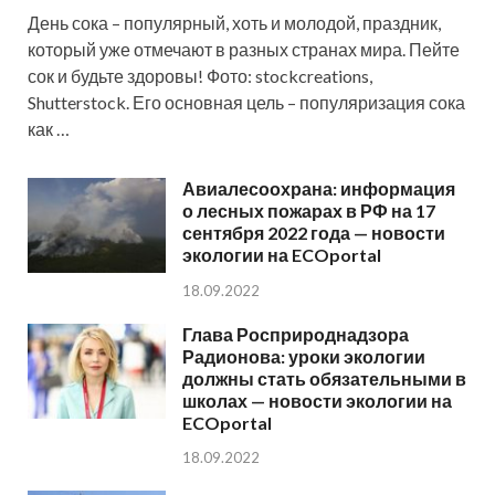
День сока – популярный, хоть и молодой, праздник,
который уже отмечают в разных странах мира. Пейте
сок и будьте здоровы! Фото: stockcreations,
Shutterstock. Его основная цель – популяризация сока
как …
Авиалесоохрана: информация
о лесных пожарах в РФ на 17
сентября 2022 года — новости
экологии на ECOportal
18.09.2022
Глава Росприроднадзора
Радионова: уроки экологии
должны стать обязательными в
школах — новости экологии на
ECOportal
18.09.2022