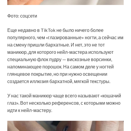
Фото: соцсети
Еще недавно в TikTok не было ничего более
популярного, чем «глазированные»‎ ногти, а сейчас им
на смену пришли бархатные. И нет, это не тот
маникюр, для которого нейл-мастера используют
специальную флок пудру — вискозные ворсинки,
напоминающее порошок. На самом деле у ногтей
глянцевое покрытие, но при нужно освещении
создается иллюзия бархатной, мягкой текстуры.
У нас такой маникюр чаще всего называют «кошачий
глаз». Вот несколько референсов, с которыми можно
идти к нейл-мастеру.