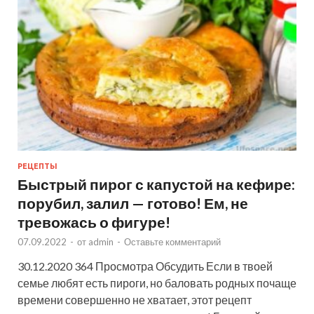
РЕЦЕПТЫ
Быстрый пирог с капустой на кефире:
порубил, залил — готово! Ем, не
тревожась о фигуре!
07.09.2022
-
от
admin
-
Оставьте комментарий
30.12.2020 364 Просмотра Обсудить Если в твоей
семье любят есть пироги, но баловать родных почаще
времени совершенно не хватает, этот рецепт