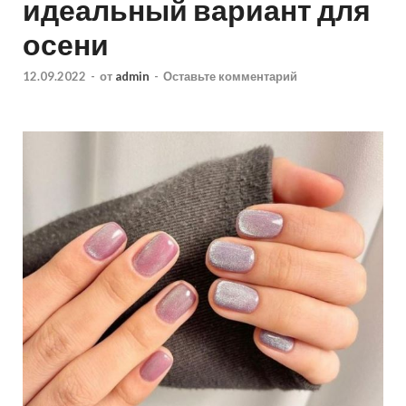
идеальный вариант для
осени
12.09.2022
-
от
admin
-
Оставьте комментарий