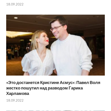
18.09.2022
«Это достанется Кристине Асмус»: Павел Воля
жестко пошутил над разводом Гарика
Харламова
18.09.2022