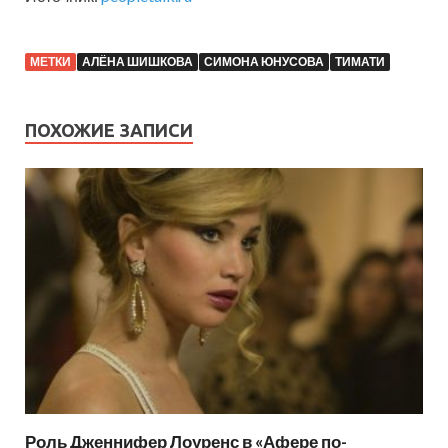
МЕТКИ
АЛЁНА ШИШКОВА
СИМОНА ЮНУСОВА
ТИМАТИ
ПОХОЖИЕ ЗАПИСИ
Роль Дженнифер Лоуренс в «Афере по-