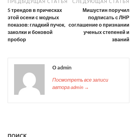
ПРЕДЫДУЩАЯ СТАТЬЯ
СЛЕДУЮЩАЯ СТАТЬЯ
5 трендов в прическах
Мишустин поручил
этой осени с модных
подписать с ЛНР
показов: гладкий пучок,
соглашение о признании
заколки и боковой
ученых степеней и
пробор
званий
О admin
Посмотреть все записи
автора admin →
ПОИСК