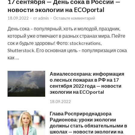
17 сентября — День сока в России —
новости экологии на ECOportal
18.09.2022
-
от
admin
-
Оставьте комментарий
День сока – популярный, хоть и молодой, праздник,
который уже отмечают в разных странах мира. Пейте
сок и будьте здоровы! Фото: stockcreations,
Shutterstock. Его основная цель – популяризация сока
как …
Авиалесоохрана: информация
о лесных пожарах в РФ на 17
сентября 2022 года — новости
экологии на ECOportal
18.09.2022
Глава Росприроднадзора
Радионова: уроки экологии
должны стать обязательными в
школах — новости экологии на