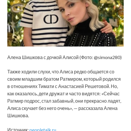
Алена Шишкова с дочкой Алисой (Фото: @simona280)
Также ходили слухи, что Алиса редко общается со
своим младшим братом Ратмиром, который родился
в отношениях Тимати с Анастасией Решетовой. Но,
как оказалось, дети дружат и часто видятся: «Сейчас
Ратмир подрос, стал забавный, они прекрасно ладят,
Алиса скучает без него очень», — рассказала Алена
Шишкова.
Источник:
peopletalk.ru