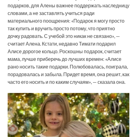
подарков, для Алены важнее поддержать наследницу
словами, а не заставлять учиться ради
материального поощрения: «Подарок я могу просто
так купить и вручить просто потому, что приятно
дочку радовать. С учебой это никак не связано», —
считает Алена. Кстати, недавно Тимати подарил
Алисе дорогое кольцо. Роскошны подарок, считает
мама, лучше приберечь до лучших времен: «Алисе
рано носить такие подарки. Полюбовалась, поиграла,
порадовалась и забыла. Придет время, она решит, как
часто его носить и по каким случаям», — сказала она.