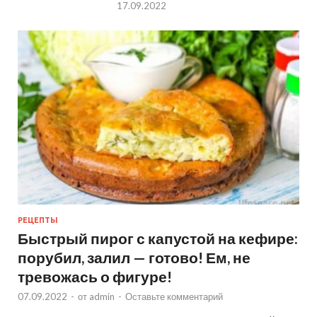
17.09.2022
РЕЦЕПТЫ
Быстрый пирог с капустой на кефире:
порубил, залил — готово! Ем, не
тревожась о фигуре!
07.09.2022
-
от
admin
-
Оставьте комментарий