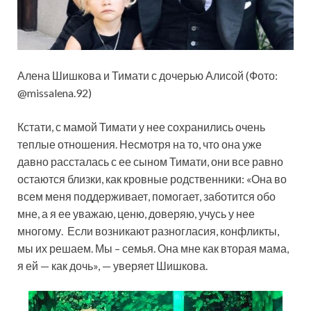
Алена Шишкова и Тимати с дочерью Алисой (Фото:
@missalena.92)
Кстати, с мамой Тимати у нее сохранились очень
теплые отношения. Несмотря на то, что она уже
давно рассталась с ее сыном Тимати, они все равно
остаются близки, как кровные родственники: «Она во
всем меня поддерживает, помогает, заботится обо
мне, а я ее уважаю, ценю, доверяю, учусь у нее
многому. Если возникают разногласия, конфликты,
мы их решаем. Мы – семья. Она мне как вторая мама,
я ей — как дочь», — уверяет Шишкова.