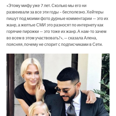
«Этому мифу уже 7 лет. Сколько мы его ни
развеивали за все эти годы – бесполезно. Хейтеры
пишут под моими фото дурные комментарии — это их
жанр, а желтые СМИ это разносят по интернету как
горячие пирожки — это тоже их жанр. А нам-то зачем
во всем в этом участвовать?», — сказала Алена,
поясняя, почему не спорит с подписчиками в Сети.