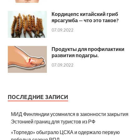
Кордицепс китайский гриб
ярсагумба — что это такое?
07.09.2022
Продукты для профилактики
развития подагры.
07.09.2022
ПОСЛЕДНИЕ ЗАПИСИ
МИД Финляндии усомнился в законности закрытия
Эстонией границ для туристов из РФ
«Торпедо» обыграло ЦСКА и одержало первую
победу в сезоне РПЛ