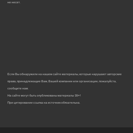
не несет.
Если Вы обнаружили на нашем сайте материалы, которые нарушают авторские
права, принадлежащие Вам, Вашей компании или организации, пожалуйста,
сообщите нам.
На сайте могут быть опубликованы материалы 18+!
При цитировании ссылка на источник обязательна.