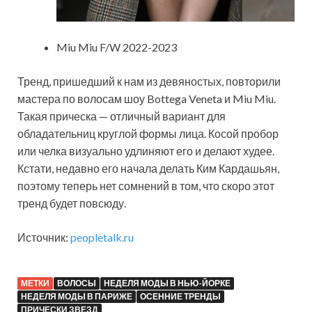
Miu Miu F/W 2022-2023
Тренд, пришедший к нам из девяностых, повторили
мастера по волосам шоу Bottega Veneta и Miu Miu.
Такая прическа — отличный вариант для
обладательниц круглой формы лица. Косой пробор
или челка визуально удлиняют его и делают худее.
Кстати, недавно его начала делать Ким Кардашьян,
поэтому теперь нет сомнений в том, что скоро этот
тренд будет повсюду.
Источник:
peopletalk.ru
МЕТКИ
ВОЛОСЫ
НЕДЕЛЯ МОДЫ В НЬЮ-ЙОРКЕ
НЕДЕЛЯ МОДЫ В ПАРИЖЕ
ОСЕННИЕ ТРЕНДЫ
ПРИЧЕСКИ ЗВЕЗД