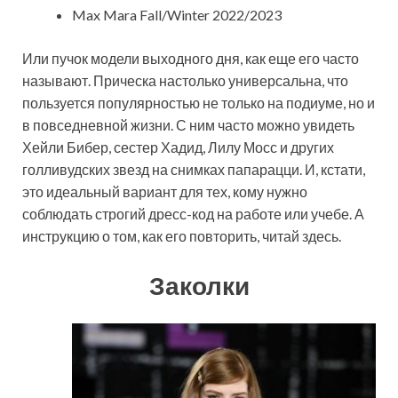
Max Mara Fall/Winter 2022/2023
Или пучок модели выходного дня, как еще его часто
называют. Прическа настолько универсальна, что
пользуется популярностью не только на подиуме, но и
в повседневной жизни. С ним часто можно увидеть
Хейли Бибер, сестер Хадид, Лилу Мосс и других
голливудских звезд на снимках папарацци. И, кстати,
это идеальный вариант для тех, кому нужно
соблюдать строгий дресс-код на работе или учебе. А
инструкцию о том, как его повторить, читай здесь.
Заколки