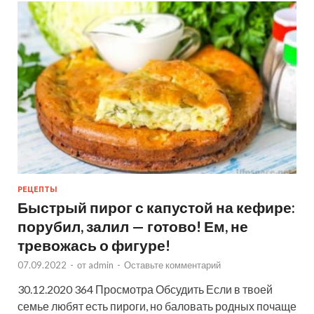
РЕЦЕПТЫ
Быстрый пирог с капустой на кефире:
порубил, залил — готово! Ем, не
тревожась о фигуре!
07.09.2022
-
от
admin
-
Оставьте комментарий
30.12.2020 364 Просмотра Обсудить Если в твоей
семье любят есть пироги, но баловать родных почаще