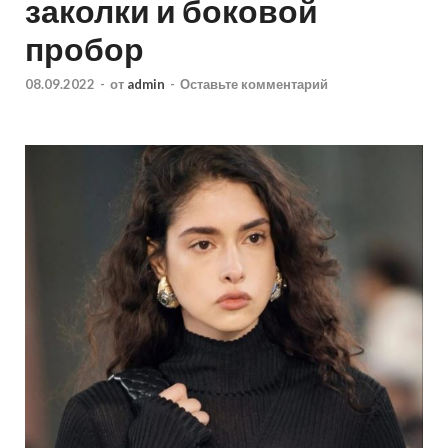
заколки и боковой
пробор
08.09.2022
-
от
admin
-
Оставьте комментарий