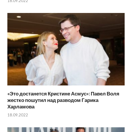
18.09.2022
«Это достанется Кристине Асмус»: Павел Воля
жестко пошутил над разводом Гарика
Харламова
18.09.2022