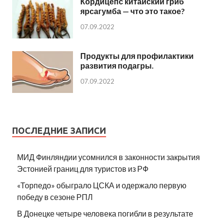
Кордицепс китайский гриб
ярсагумба — что это такое?
07.09.2022
Продукты для профилактики
развития подагры.
07.09.2022
ПОСЛЕДНИЕ ЗАПИСИ
МИД Финляндии усомнился в законности закрытия
Эстонией границ для туристов из РФ
«Торпедо» обыграло ЦСКА и одержало первую
победу в сезоне РПЛ
В Донецке четыре человека погибли в результате