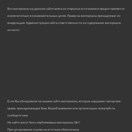
Все материалы на данном сайте взяты из открытых источников и предоставляются
исключительно в ознакомительных целях. Права на материалы принадлежат их
владельцам. Администрация сайта ответственности за содержание материала
не несет.
Если Вы обнаружили на нашем сайте материалы, которые нарушают авторские
права, принадлежащие Вам, Вашей компании или организации, пожалуйста,
сообщите нам.
На сайте могут быть опубликованы материалы 18+!
При цитировании ссылка на источник обязательна.