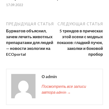
17.09.2022
ПРЕДЫДУЩАЯ СТАТЬЯ
СЛЕДУЮЩАЯ СТАТЬЯ
Бурматов объяснил,
5 трендов в прическах
зачем лечить животных
этой осени с модных
препаратами для людей
показов: гладкий пучок,
— новости экологии на
заколки и боковой
ECOportal
пробор
О admin
Посмотреть все записи
автора admin →