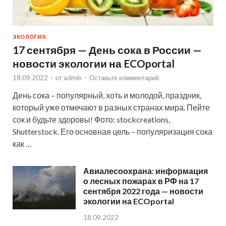
ЭКОЛОГИЯ
17 сентября — День сока в России —
новости экологии на ECOportal
18.09.2022
-
от
admin
-
Оставьте комментарий
День сока – популярный, хоть и молодой, праздник,
который уже отмечают в разных странах мира. Пейте
сок и будьте здоровы! Фото: stockcreations,
Shutterstock. Его основная цель – популяризация сока
как …
Авиалесоохрана: информация
о лесных пожарах в РФ на 17
сентября 2022 года — новости
экологии на ECOportal
18.09.2022