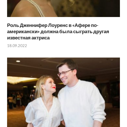
Роль Дженнифер Лоуренс в «Афере по-
американски» должна была сыграть другая
известная актриса
18.09.2022