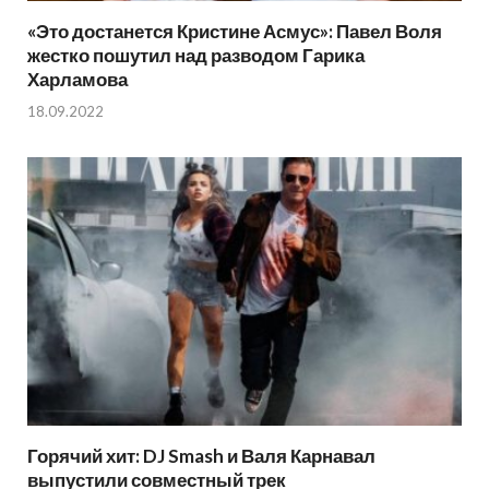
«Это достанется Кристине Асмус»: Павел Воля
жестко пошутил над разводом Гарика
Харламова
18.09.2022
Горячий хит: DJ Smash и Валя Карнавал
выпустили совместный трек