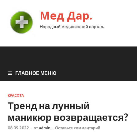
Мед Дар.
Народный медицинский портал.
ГЛАВНОЕ МЕНЮ
КРАСОТА
Тренд на лунный
маникюр возвращается?
08.09.2022
-
от
admin
-
Оставьте комментарий