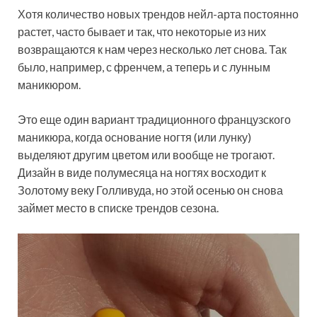
Хотя количество новых трендов нейл-арта постоянно
растет, часто бывает и так, что некоторые из них
возвращаются к нам через несколько лет снова. Так
было, например, с френчем, а теперь и с лунным
маникюром.
Это еще один вариант традиционного французского
маникюра, когда основание ногтя (или лунку)
выделяют другим цветом или вообще не трогают.
Дизайн в виде полумесяца на ногтях восходит к
Золотому веку Голливуда, но этой осенью он снова
займет место в списке трендов сезона.