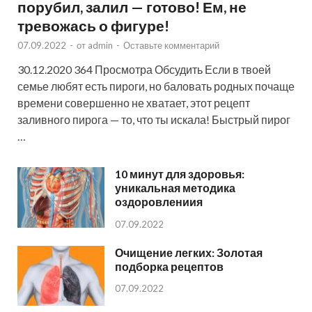
порубил, залил — готово! Ем, не
тревожась о фигуре!
07.09.2022
-
от
admin
-
Оставьте комментарий
30.12.2020 364 Просмотра Обсудить Если в твоей
семье любят есть пироги, но баловать родных почаще
времени совершенно не хватает, этот рецепт
заливного пирога — то, что ты искала! Быстрый пирог
…
10 минут для здоровья:
уникальная методика
оздоровлениия
07.09.2022
Очищение легких: Золотая
подборка рецептов
07.09.2022