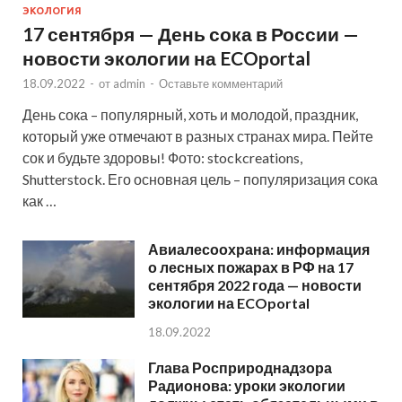
ЭКОЛОГИЯ
17 сентября — День сока в России —
новости экологии на ECOportal
18.09.2022
-
от
admin
-
Оставьте комментарий
День сока – популярный, хоть и молодой, праздник,
который уже отмечают в разных странах мира. Пейте
сок и будьте здоровы! Фото: stockcreations,
Shutterstock. Его основная цель – популяризация сока
как …
Авиалесоохрана: информация
о лесных пожарах в РФ на 17
сентября 2022 года — новости
экологии на ECOportal
18.09.2022
Глава Росприроднадзора
Радионова: уроки экологии