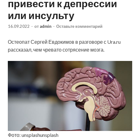
привести к депрессии
или инсульту
16.09.2022
-
от
admin
-
Оставьте комментарий
Остеопат Сергей Евдокимов в разговоре с Ura.ru
рассказал, чем чревато сотрясение мозга.
Фото: unsplashunsplash