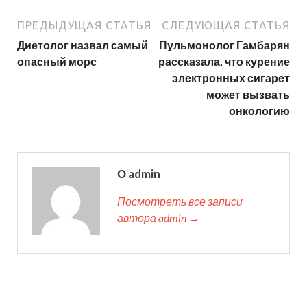
ПРЕДЫДУЩАЯ СТАТЬЯ
СЛЕДУЮЩАЯ СТАТЬЯ
Диетолог назвал самый
Пульмонолог Гамбарян
опасный морс
рассказала, что курение
электронных сигарет
может вызвать
онкологию
О admin
Посмотреть все записи
автора admin →