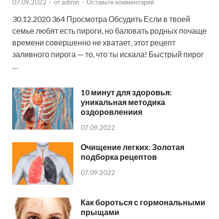
07.09.2022
-
от
admin
-
Оставьте комментарий
30.12.2020 364 Просмотра Обсудить Если в твоей
семье любят есть пироги, но баловать родных почаще
времени совершенно не хватает, этот рецепт
заливного пирога — то, что ты искала! Быстрый пирог
…
10 минут для здоровья:
уникальная методика
оздоровлениия
07.09.2022
Очищение легких: Золотая
подборка рецептов
07.09.2022
Как бороться с гормональными
прыщами