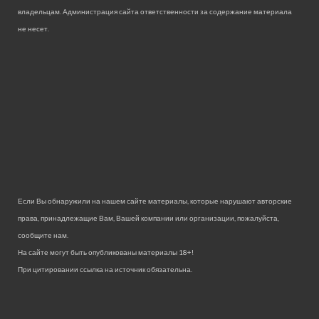
владельцам. Администрация сайта ответственности за содержание материала
не несет.
Если Вы обнаружили на нашем сайте материалы, которые нарушают авторские
права, принадлежащие Вам, Вашей компании или организации, пожалуйста,
сообщите нам.
На сайте могут быть опубликованы материалы 18+!
При цитировании ссылка на источник обязательна.