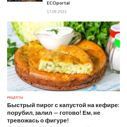
ECOportal
17.09.2022
РЕЦЕПТЫ
Быстрый пирог с капустой на кефире:
порубил, залил — готово! Ем, не
тревожась о фигуре!