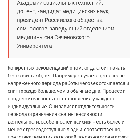
Академии социальных технолгий,
доцент, кандидат медицинских наук,
президент Российского общества
сомнологов, заведующий отделением
медицины сна Сеченовского
Университета
Конкретных рекомендаций о том, когда стоит начать
беспокоитьсяб, нет. Например, случается, что после
напряженного периода работы человек отсыпается и
спит гораздо больше, чем в обычные дни. Процесс и
продолжительность восстановления у каждого
индивидуальные. Они зависят от длительности
периода ограничения сна, интенсивности
деятельности, особенностей психики – есть более и
менее стрессодоступные люди и, соответственно,
представители этих категорий по-разному реагируют