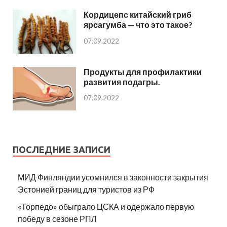
Кордицепс китайский гриб
ярсагумба — что это такое?
07.09.2022
Продукты для профилактики
развития подагры.
07.09.2022
ПОСЛЕДНИЕ ЗАПИСИ
МИД Финляндии усомнился в законности закрытия
Эстонией границ для туристов из РФ
«Торпедо» обыграло ЦСКА и одержало первую
победу в сезоне РПЛ