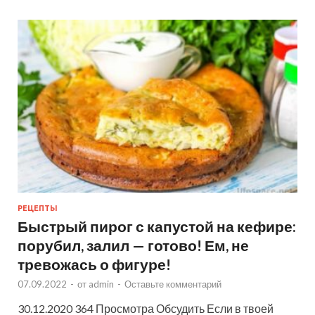
РЕЦЕПТЫ
Быстрый пирог с капустой на кефире:
порубил, залил — готово! Ем, не
тревожась о фигуре!
07.09.2022
-
от
admin
-
Оставьте комментарий
30.12.2020 364 Просмотра Обсудить Если в твоей