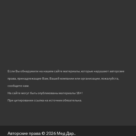
Если Вы обнаружили на нашем сайте материалы, которые нарушают авторские
права, принадлежащие Вам, Вашей компании или организации, пожалуйста,
сообщите нам.
На сайте могут быть опубликованы материалы 18+!
При цитировании ссылка на источник обязательна.
Авторские права © 2026
Мед Дар.
.