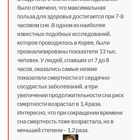
было отмечено, что максимальная
польза для здоровья достигается при 7-8
часовом сне. В одном из наиболее
известных подобных исследований,
которое проводилось в Корее, были
проанализированы показатели 13 тыс.
человек. У людей, спавших от 7 до 8
часов, оказались самые низкие
показатели смертности от сердечно-
сосудистых заболеваний, а при
увеличении продолжительности сна риск
смертности возрастал в 1,4 раза.
Интересно, что при сокращении времени
сна смертность тоже возрастала, но в
меньшей степени – 1,2 раза.