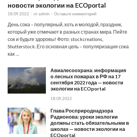
новости экологии на ECOportal
18.09.2022
-
от
admin
-
Оставьте комментарий
День сока – популярный, хоть и молодой, праздник,
который уже отмечают в разных странах мира. Пейте
сок и будьте здоровы! Фото: stockcreations,
Shutterstock. Его основная цель – популяризация сока
как …
Авиалесоохрана: информация
о лесных пожарах в РФ на 17
сентября 2022 года — новости
экологии на ECOportal
18.09.2022
Глава Росприроднадзора
Радионова: уроки экологии
должны стать обязательными в
школах — новости экологии на
ECOportal