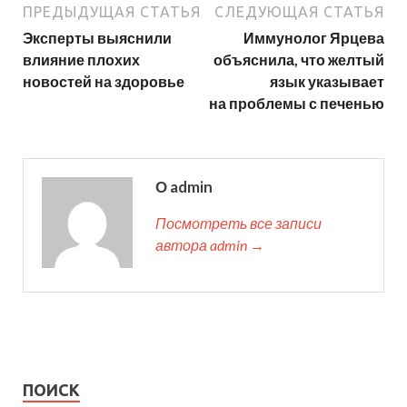
ПРЕДЫДУЩАЯ СТАТЬЯ
СЛЕДУЮЩАЯ СТАТЬЯ
Эксперты выяснили
Иммунолог Ярцева
влияние плохих
объяснила, что желтый
новостей на здоровье
язык указывает
на проблемы с печенью
О admin
Посмотреть все записи
автора admin →
ПОИСК