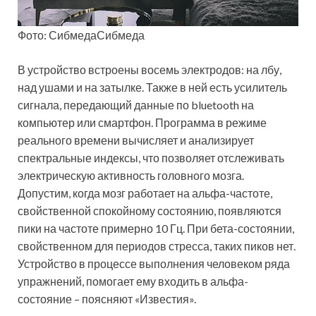
Фото: СибмедаСибмеда
В устройство встроены восемь электродов: на лбу,
над ушами и на затылке. Также в ней есть усилитель
сигнала, передающий данные по bluetooth на
компьютер или смартфон. Программа в режиме
реального времени вычисляет и анализирует
спектральные индексы, что позволяет отслеживать
электрическую активность головного мозга.
Допустим, когда мозг работает на альфа-частоте,
свойственной спокойному состоянию, появляются
пики на частоте примерно 10 Гц. При бета-состоянии,
свойственном для периодов стресса, таких пиков нет.
Устройство в процессе выполнения человеком ряда
упражнений, помогает ему входить в альфа-
состояние – поясняют «Известия».