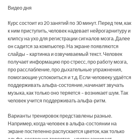
Видео дня
Курс состоит из 20 занятий по 30 минут. Перед тем, как
к ним приступить, человек надевает нейрогарнитуру и
клипсу на ухо для регистрации сигналов мозга. Далее
он садится за компьютер. На экране появляются
слайды – картинка и озвучиваемый текст. Человек
получает информацию про стресс, про работу мозга,
про расслабление, про дыхательные упражнения,
помогающие успокоиться и т.д. Если человеку удаётся
поддерживать альфа-состояние, начинает звучать
музыка, как только оно теряется – возникает шум. Так
человек учится поддерживать альфа-ритм.
Варианты тренировок представлены разные.
Например, когда человек в альфа-состоянии на
экране постепенно распускается цветок, как только
альфа-состояние теряется – цветок замирает.