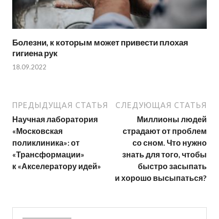
Болезни, к которым может привести плохая
гигиена рук
18.09.2022
ПРЕДЫДУЩАЯ СТАТЬЯ
СЛЕДУЮЩАЯ СТАТЬЯ
Научная лаборатория
Миллионы людей
«Московская
страдают от проблем
поликлиника»: от
со сном. Что нужно
«Трансформации»
знать для того, чтобы
к «Акселератору идей»
быстро засыпать
и хорошо высыпаться?