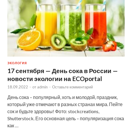
ЭКОЛОГИЯ
17 сентября — День сока в России —
новости экологии на ECOportal
18.09.2022
-
от
admin
-
Оставьте комментарий
День сока – популярный, хоть и молодой, праздник,
который уже отмечают в разных странах мира. Пейте
сок и будьте здоровы! Фото: stockcreations,
Shutterstock. Его основная цель – популяризация сока
как …