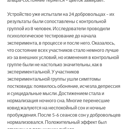
Устройство уже испытали на 24 добровольцах – их
результаты были сопоставлены с контрольной
группой из 8 человек. Исследователи проводили
психологическое тестирование до начала
эксперимента, в процессе и после него. Оказалось,
что состояние всех участников стало немного лучше
из-за внешних условий, но изменения в контрольной
группе были не настолько значительны, как в
экспериментальной. У участников
экспериментальной группы ушли симптомы
постковида: появилось обоняние, исчезла депрессия
и суицидальные мысли. Достижением стала и
нормализация ночного сна. Многие перенесшие
ковид жалуются на неспокойный сон и ночные
пробуждения. После 5-6 сеансов сон у добровольцев
нормализовался. Положительный эффект был