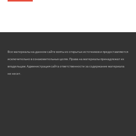
Все материалы на данном сайте взяты из открытых источников и предоставляются
исключительно в ознакомительных целях. Права на материалы принадлежат их
владельцам. Администрация сайта ответственности за содержание материала
не несет.