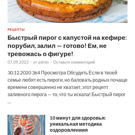
РЕЦЕПТЫ
Быстрый пирог с капустой на кефире:
порубил, залил — готово! Ем, не
тревожась о фигуре!
07.09.2022
-
от
admin
-
Оставьте комментарий
30.12.2020 364 Просмотра Обсудить Если в твоей
семье любят есть пироги, но баловать родных почаще
времени совершенно не хватает, этот рецепт
заливного пирога — то, что ты искала! Быстрый пирог
…
10 минут для здоровья:
уникальная методика
оздоровлениия