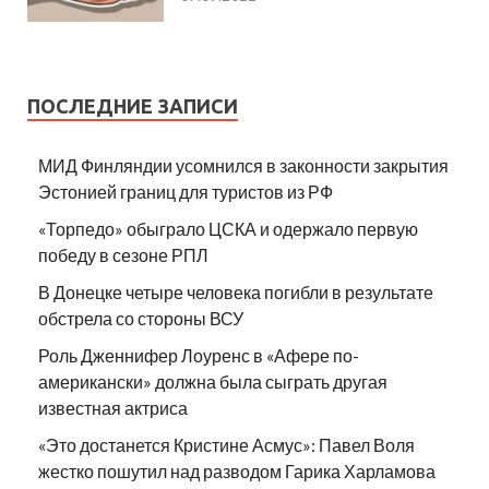
ПОСЛЕДНИЕ ЗАПИСИ
МИД Финляндии усомнился в законности закрытия
Эстонией границ для туристов из РФ
«Торпедо» обыграло ЦСКА и одержало первую
победу в сезоне РПЛ
В Донецке четыре человека погибли в результате
обстрела со стороны ВСУ
Роль Дженнифер Лоуренс в «Афере по-
американски» должна была сыграть другая
известная актриса
«Это достанется Кристине Асмус»: Павел Воля
жестко пошутил над разводом Гарика Харламова