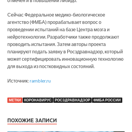
отмечен и в повышении либидо.
Сейчас Федеральное медико-биологическое
агентство (ФМБА) прорабатывает вопрос о
проведении испытаний на базе Центра мозга и
нейротехнологии. Разработчики также продолжают
проводить испытания. Затем авторы проекта
планируют подать заявку в Росздравнадзор, который
может сертифицировать инновационную технологию
для выхода из постковидных состояний.
Источник:
rambler.ru
МЕТКИ
КОРОНАВИРУС
РОСЗДРАВНАДЗОР
ФМБА РОССИИ
ПОХОЖИЕ ЗАПИСИ