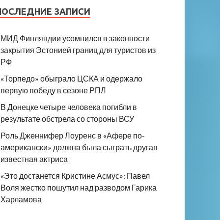
ПОСЛЕДНИЕ ЗАПИСИ
МИД Финляндии усомнился в законности
закрытия Эстонией границ для туристов из
РФ
«Торпедо» обыграло ЦСКА и одержало
первую победу в сезоне РПЛ
В Донецке четыре человека погибли в
результате обстрела со стороны ВСУ
Роль Дженнифер Лоуренс в «Афере по-
американски» должна была сыграть другая
известная актриса
«Это достанется Кристине Асмус»: Павел
Воля жестко пошутил над разводом Гарика
Харламова