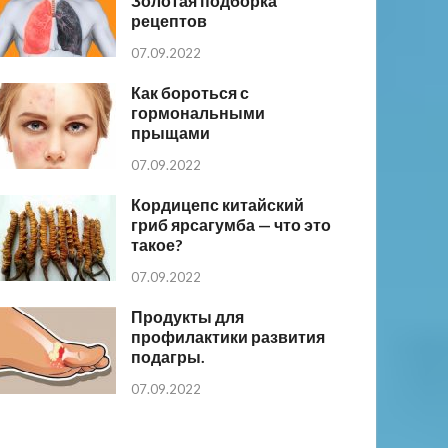
Золотая подборка
рецептов
07.09.2022
Как бороться с
гормональными
прыщами
07.09.2022
Кордицепс китайский
гриб ярсагумба — что это
такое?
07.09.2022
Продукты для
профилактики развития
подагры.
07.09.2022