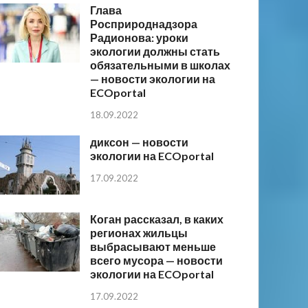
Глава
Росприроднадзора
Радионова: уроки
экологии должны стать
обязательными в школах
— новости экологии на
ECOportal
18.09.2022
диксон — новости
экологии на ECOportal
17.09.2022
Коган рассказал, в каких
регионах жильцы
выбрасывают меньше
всего мусора — новости
экологии на ECOportal
17.09.2022