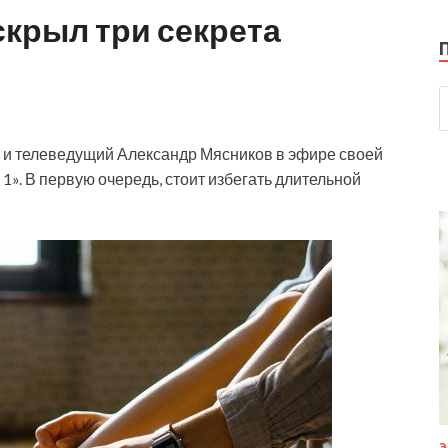
крыл три секрета
ч и телеведущий Александр Мясников в эфире своей
1». В первую очередь, стоит избегать длительной
Э