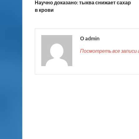
Научно доказано: тыква снижает сахар
в крови
О admin
Посмотреть все записи 