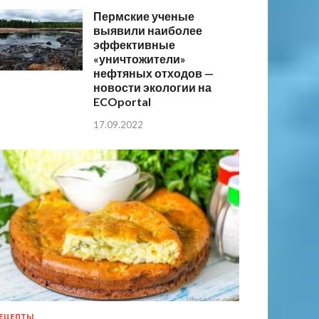
Пермские ученые
выявили наиболее
эффективные
«уничтожители»
нефтяных отходов —
новости экологии на
ECOportal
17.09.2022
ЕЦЕПТЫ