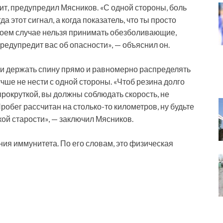
т, предупредил Мясников. «С одной стороны, боль
да этот сигнал, а когда показатель, что ты просто
коем случае нельзя принимать обезболивающие,
предупредит вас об опасности», — объяснил он.
ли держать спину прямо и равномерно распределять
учше не нести с одной стороны. «Чтоб резина долго
прокруткой, вы должны соблюдать скорость, не
Пробег рассчитан на столько-то километров, ну будьте
кой старости», — заключил Мясников.
ия иммунитета. По его словам, это физическая